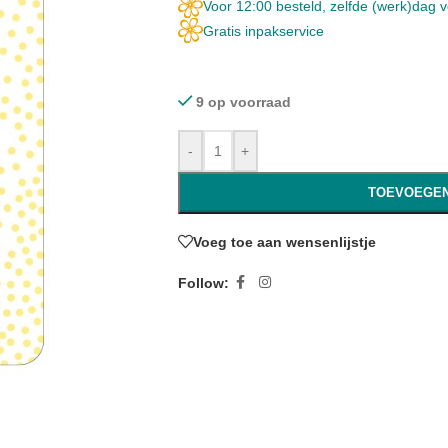
Voor 12:00 besteld, zelfde (werk)dag 
Gratis inpakservice
9 op voorraad
-
+
TOEVOEGEN
Voeg toe aan wensenlijstje
Follow: