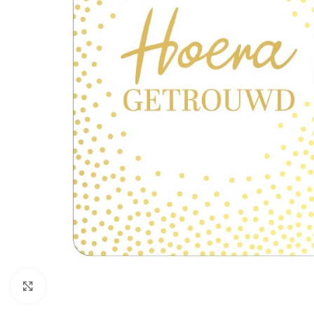
Click to enlarge