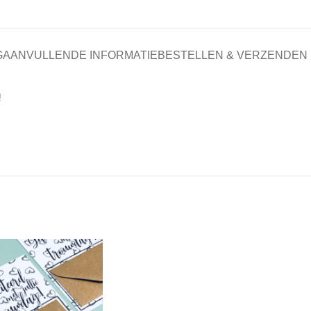
G
AANVULLENDE INFORMATIE
BESTELLEN & VERZENDEN
!