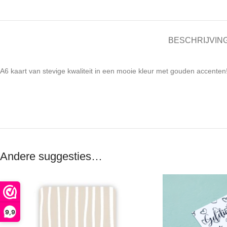
BESCHRIJVIN
A6 kaart van stevige kwaliteit in een mooie kleur met gouden accenten
Andere suggesties…
9,9