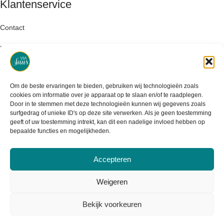
Klantenservice
Contact
Retourneren
Garantie & klachten
Om de beste ervaringen te bieden, gebruiken wij technologieën zoals
Levertijd & verzendkosten
cookies om informatie over je apparaat op te slaan en/of te raadplegen.
Door in te stemmen met deze technologieën kunnen wij gegevens zoals
surfgedrag of unieke ID's op deze site verwerken. Als je geen toestemming
geeft of uw toestemming intrekt, kan dit een nadelige invloed hebben op
bepaalde functies en mogelijkheden.
Accepteren
Weigeren
Bekijk voorkeuren