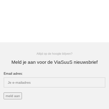
Altijd op de hoogte blijven?
Meld je aan voor de ViaSuuS nieuwsbrief
Email adres: