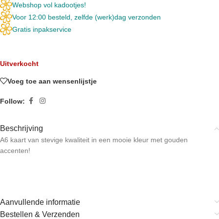
Webshop vol kadootjes!
Voor 12:00 besteld, zelfde (werk)dag verzonden
Gratis inpakservice
Uitverkocht
Voeg toe aan wensenlijstje
Follow:
Beschrijving
A6 kaart van stevige kwaliteit in een mooie kleur met gouden
accenten!
Aanvullende informatie
Bestellen & Verzenden