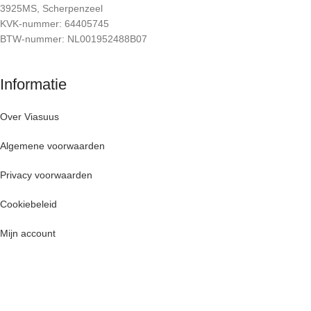
3925MS, Scherpenzeel
KVK-nummer: 64405745
BTW-nummer: NL001952488B07
Informatie
Over Viasuus
Algemene voorwaarden
Privacy voorwaarden
Cookiebeleid
Mijn account