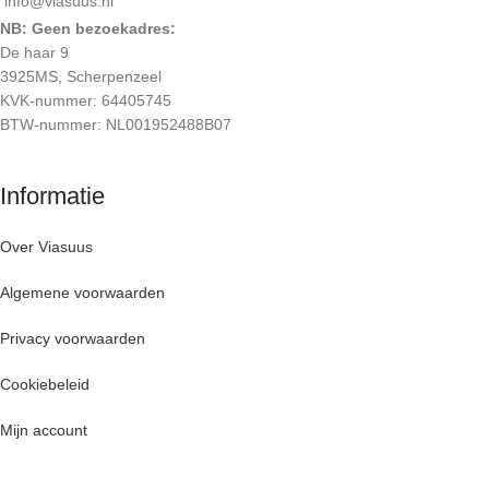
info@viasuus.nl
NB: Geen bezoekadres:
De haar 9
3925MS, Scherpenzeel
KVK-nummer: 64405745
BTW-nummer: NL001952488B07
Informatie
Over Viasuus
Algemene voorwaarden
Privacy voorwaarden
Cookiebeleid
Mijn account