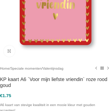
Click to enlarge
Home
/
Speciale momenten
/
Valentijnsdag
KP kaart A6 `Voor mijn liefste vriendin` roze rood
goud
€
1.75
A6 kaart van stevige kwaliteit in een mooie kleur met gouden
accenten!