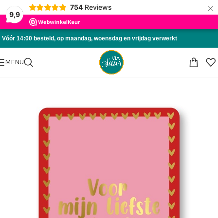
×
754
Reviews
Skip to navigation
9,9
Skip to main content
Vóór 14:00 besteld, op maandag, woensdag en vrijdag verwerkt
MENU