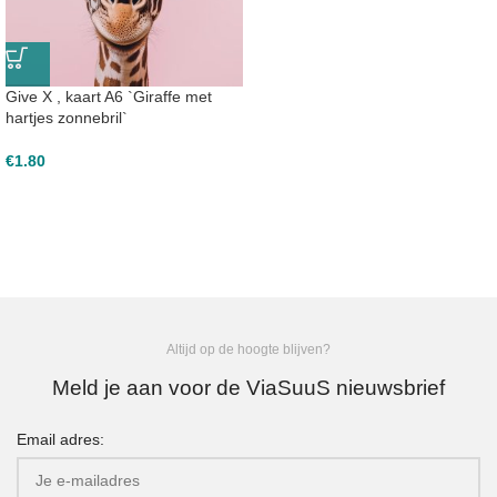
Give X , kaart A6 `Giraffe met
hartjes zonnebril`
€
1.80
Altijd op de hoogte blijven?
Meld je aan voor de ViaSuuS nieuwsbrief
Email adres: