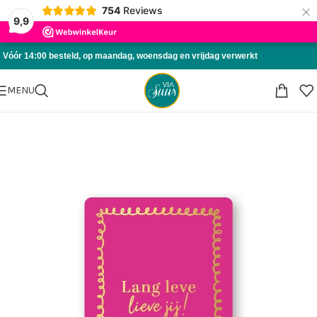
×
754
Reviews
Skip to navigation
9,9
Skip to main content
Vóór 14:00 besteld, op maandag, woensdag en vrijdag verwerkt
MENU