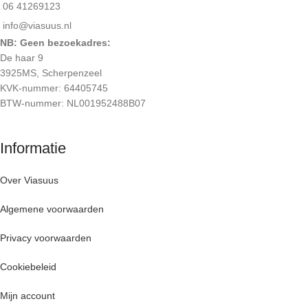
06 41269123
info@viasuus.nl
NB: Geen bezoekadres:
De haar 9
3925MS, Scherpenzeel
KVK-nummer: 64405745
BTW-nummer: NL001952488B07
Informatie
Over Viasuus
Algemene voorwaarden
Privacy voorwaarden
Cookiebeleid
Mijn account