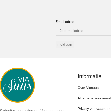
Email adres:
Informatie
Over Viasuus
Algemene voorwaar
Privacy voorwaarden
Kadootjes voor iedereen! Voor een ander,