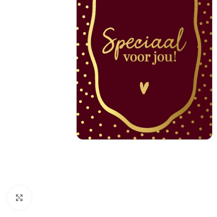
Click to enlarge