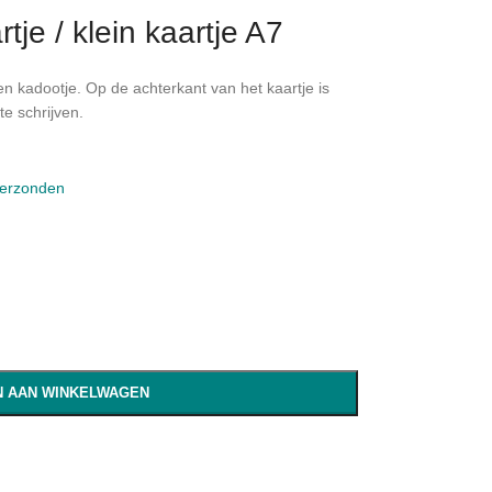
tje / klein kaartje A7
n kadootje. Op de achterkant van het kaartje is
e schrijven.
verzonden
 AAN WINKELWAGEN