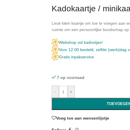
Kadokaartje / minikaar
Leuk klein kaartje om toe te voegen aan ee
ruimte om een persoonlijke boodschap op t
Webshop vol kadootjes!
Voor 12:00 besteld, zelfde (werk)dag 
Gratis inpakservice
7 op voorraad
-
+
TOEVOEGEN
Voeg toe aan wensenlijstje
Follow: