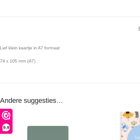
Lief klein kaartje in A7 formaat
74 x 105 mm (A7)
Andere suggesties…
9,9