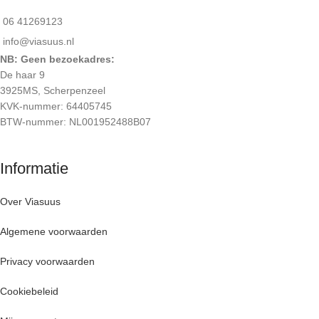
06 41269123
info@viasuus.nl
NB: Geen bezoekadres:
De haar 9
3925MS, Scherpenzeel
KVK-nummer: 64405745
BTW-nummer: NL001952488B07
Informatie
Over Viasuus
Algemene voorwaarden
Privacy voorwaarden
Cookiebeleid