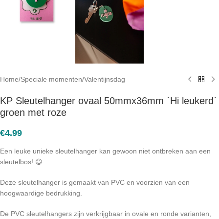
Home
/
Speciale momenten
/
Valentijnsdag
KP Sleutelhanger ovaal 50mmx36mm `Hi leukerd`
groen met roze
€
4.99
Een leuke unieke sleutelhanger kan gewoon niet ontbreken aan een
sleutelbos! 😃
Deze sleutelhanger is gemaakt van PVC en voorzien van een
hoogwaardige bedrukking.
De PVC sleutelhangers zijn verkrijgbaar in ovale en ronde varianten,