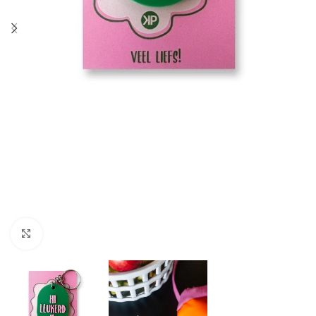
Click to enlarge