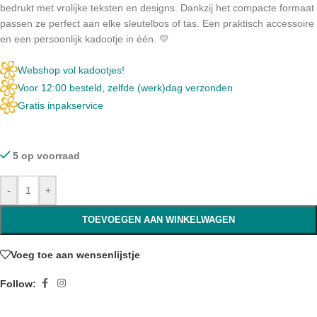
bedrukt met vrolijke teksten en designs. Dankzij het compacte formaat
passen ze perfect aan elke sleutelbos of tas. Een praktisch accessoire
en een persoonlijk kadootje in één. 💛
Webshop vol kadootjes!
Voor 12:00 besteld, zelfde (werk)dag verzonden
Gratis inpakservice
5 op voorraad
-
+
TOEVOEGEN AAN WINKELWAGEN
Voeg toe aan wensenlijstje
Follow: