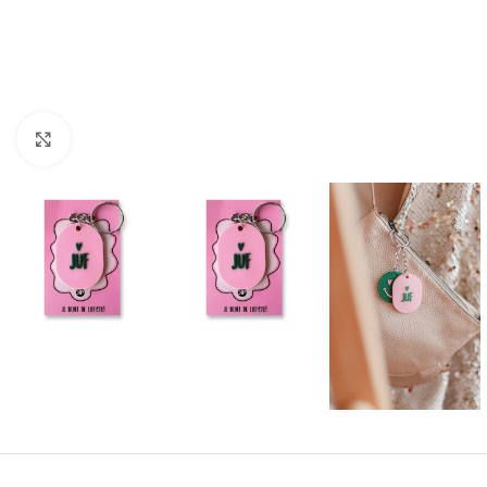
Click to enlarge