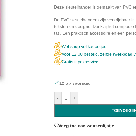
Deze sleutelhanger is gemaakt van PVC e
De PVC sleutelhangers zijn verkrijgbaar in
teksten en designs. Dankzij het compacte 
tas. Een praktisch accessoire en een perso
Webshop vol kadootjes!
Voor 12:00 besteld, zelfde (werk)dag 
Gratis inpakservice
12 op voorraad
-
+
TOEVOEGEN
Voeg toe aan wensenlijstje