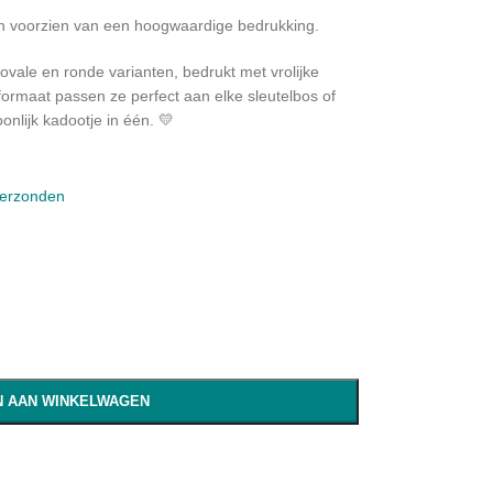
n voorzien van een hoogwaardige bedrukking.
 ovale en ronde varianten, bedrukt met vrolijke
formaat passen ze perfect aan elke sleutelbos of
onlijk kadootje in één. 💛
verzonden
 AAN WINKELWAGEN