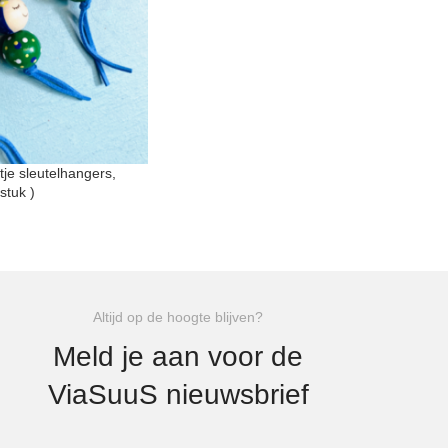
je sleutelhangers,
stuk )
Altijd op de hoogte blijven?
Meld je aan voor de
ViaSuuS nieuwsbrief