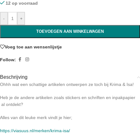
12 op voorraad
-
+
TOEVOEGEN AAN WINKELWAGEN
Voeg toe aan wensenlijstje
Follow:
Beschrijving
Ohhh wat een schattige artikelen ontwerpen ze toch bij Krima & Isa!
Heb je de andere artikelen zoals stickers en schriften en inpakpapier
al ontdekt?
Alles van dit leuke merk vindt je hier;
https://viasuus.nl/merken/krima-isa/