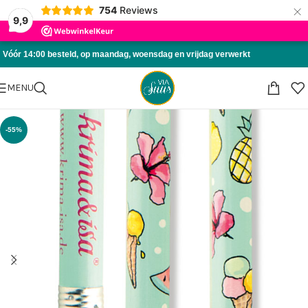
×
754
Reviews
Skip to navigation
9,9
Skip to main content
Vóór 14:00 besteld, op maandag, woensdag en vrijdag verwerkt
MENU
-55%