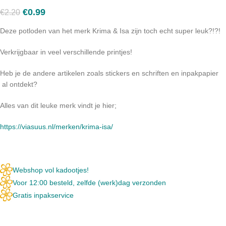
€
0.99
€
2.20
Deze potloden van het merk Krima & Isa zijn toch echt super leuk?!?!
Verkrijgbaar in veel verschillende printjes!
Heb je de andere artikelen zoals stickers en schriften en inpakpapier
al ontdekt?
Alles van dit leuke merk vindt je hier;
https://viasuus.nl/merken/krima-isa/
Webshop vol kadootjes!
Voor 12:00 besteld, zelfde (werk)dag verzonden
Gratis inpakservice