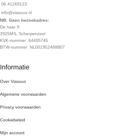
06 41269123
info@viasuus.nl
NB: Geen bezoekadres:
De haar 9
3925MS, Scherpenzeel
KVK-nummer: 64405745
BTW-nummer: NL001952488B07
Informatie
Over Viasuus
Algemene voorwaarden
Privacy voorwaarden
Cookiebeleid
Mijn account