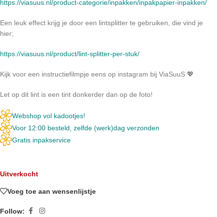
https://viasuus.nl/product-categorie/inpakken/inpakpapier-inpakken/
Een leuk effect krijg je door een lintsplitter te gebruiken, die vind je
hier;
https://viasuus.nl/product/lint-splitter-per-stuk/
Kijk voor een instructiefilmpje eens op instagram bij ViaSuuS 💖
Let op dit lint is een tint donkerder dan op de foto!
Webshop vol kadootjes!
Voor 12:00 besteld, zelfde (werk)dag verzonden
Gratis inpakservice
Uitverkocht
Voeg toe aan wensenlijstje
Follow: