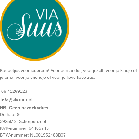
Kadootjes voor iedereen! Voor een ander, voor jezelf, voor je kindje of
je oma, voor je vriendje of voor je lieve lieve zus.
06 41269123
info@viasuus.nl
NB: Geen bezoekadres:
De haar 9
3925MS, Scherpenzeel
KVK-nummer: 64405745
BTW-nummer: NL001952488B07