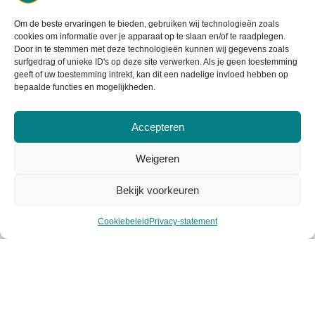
Retourneren
Om de beste ervaringen te bieden, gebruiken wij technologieën zoals
cookies om informatie over je apparaat op te slaan en/of te raadplegen.
Garantie & klachten
Door in te stemmen met deze technologieën kunnen wij gegevens zoals
surfgedrag of unieke ID's op deze site verwerken. Als je geen toestemming
geeft of uw toestemming intrekt, kan dit een nadelige invloed hebben op
Levertijd & verzendkosten
bepaalde functies en mogelijkheden.
Accepteren
Weigeren
Bekijk voorkeuren
Cookiebeleid
Privacy-statement