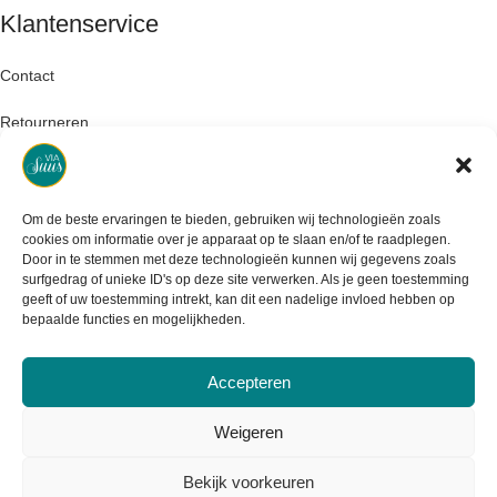
Klantenservice
Contact
Retourneren
Garantie & klachten
Levertijd & verzendkosten
Om de beste ervaringen te bieden, gebruiken wij technologieën zoals
cookies om informatie over je apparaat op te slaan en/of te raadplegen.
Door in te stemmen met deze technologieën kunnen wij gegevens zoals
surfgedrag of unieke ID's op deze site verwerken. Als je geen toestemming
geeft of uw toestemming intrekt, kan dit een nadelige invloed hebben op
bepaalde functies en mogelijkheden.
Accepteren
Weigeren
Bekijk voorkeuren