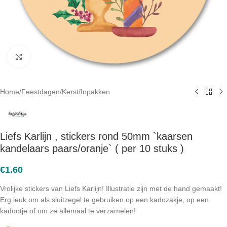
Click to enlarge
Home
/
Feestdagen
/
Kerst
/
Inpakken
Liefs Karlijn , stickers rond 50mm `kaarsen
kandelaars paars/oranje` ( per 10 stuks )
€
1.60
Vrolijke stickers van Liefs Karlijn! Illustratie zijn met de hand gemaakt!
Erg leuk om als sluitzegel te gebruiken op een kadozakje, op een
kadootje of om ze allemaal te verzamelen!