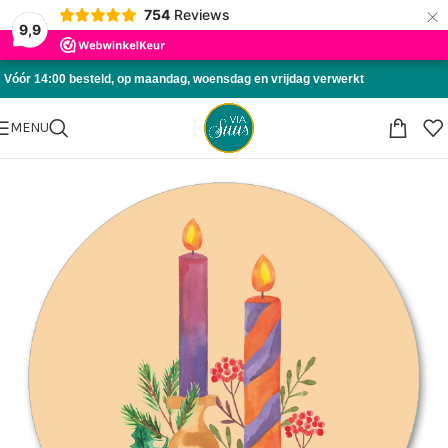
×
754
Reviews
Skip to navigation
9,9
Skip to main content
Vóór 14:00 besteld, op maandag, woensdag en vrijdag verwerkt
MENU