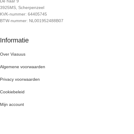
De haar 9
3925MS, Scherpenzeel
KVK-nummer: 64405745
BTW-nummer: NL001952488B07
Informatie
Over Viasuus
Algemene voorwaarden
Privacy voorwaarden
Cookiebeleid
Mijn account