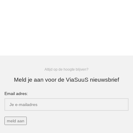
Altijd op de hoogte blijven?
Meld je aan voor de ViaSuuS nieuwsbrief
Email adres: