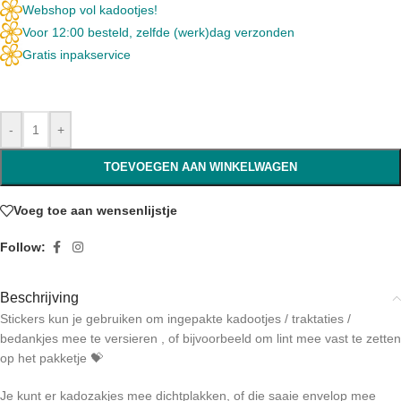
Webshop vol kadootjes!
Voor 12:00 besteld, zelfde (werk)dag verzonden
Gratis inpakservice
-
+
TOEVOEGEN AAN WINKELWAGEN
Voeg toe aan wensenlijstje
Follow:
Beschrijving
Stickers kun je gebruiken om ingepakte kadootjes / traktaties /
bedankjes mee te versieren , of bijvoorbeeld om lint mee vast te zetten
op het pakketje 💝
Je kunt er kadozakjes mee dichtplakken, of die saaie envelop mee