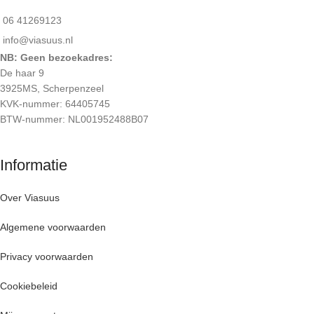
06 41269123
info@viasuus.nl
NB: Geen bezoekadres:
De haar 9
3925MS, Scherpenzeel
KVK-nummer: 64405745
BTW-nummer: NL001952488B07
Informatie
Over Viasuus
Algemene voorwaarden
Privacy voorwaarden
Cookiebeleid