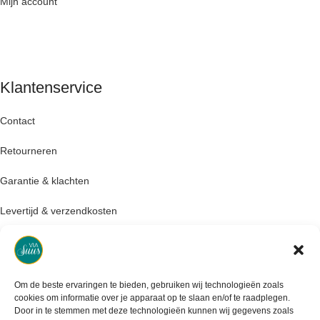
Mijn account
Klantenservice
Contact
Retourneren
Garantie & klachten
Levertijd & verzendkosten
Om de beste ervaringen te bieden, gebruiken wij technologieën zoals
cookies om informatie over je apparaat op te slaan en/of te raadplegen.
Door in te stemmen met deze technologieën kunnen wij gegevens zoals