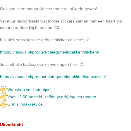
Ook kun je ze natuurlijk verzamelen , of kado geven!
Verstuur bijvoorbeeld wat mooie stickers samen met een kaart om
iemand anders blij te maken! 🥰
Kijk hier eens voor de gehele sticker collectie; 🎉
https://viasuus.nl/product-categorie/inpakken/stickers/
Je vindt alle kadozakjes / enveloppen hier; 😍
https://viasuus.nl/product-categorie/inpakken/kadozakjes/
Webshop vol kadootjes!
Voor 12:00 besteld, zelfde (werk)dag verzonden
Gratis inpakservice
Uitverkocht