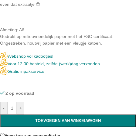
even dat extraatje 😉
Afmeting: A6
Gedrukt op milieuvriendelijk papier met het FSC-certificaat.
Ongestreken, houtvrij papier met een vleugje katoen.
Webshop vol kadootjes!
Voor 12:00 besteld, zelfde (werk)dag verzonden
Gratis inpakservice
2 op voorraad
-
+
TOEVOEGEN AAN WINKELWAGEN
Voeg toe aan wensenlijstje