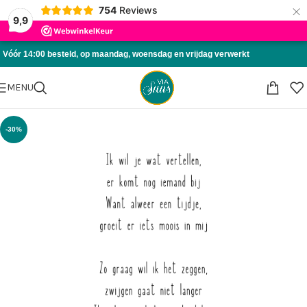
×
754
Reviews
Skip to navigation
9,9
Skip to main content
Vóór 14:00 besteld, op maandag, woensdag en vrijdag verwerkt
MENU
-30%