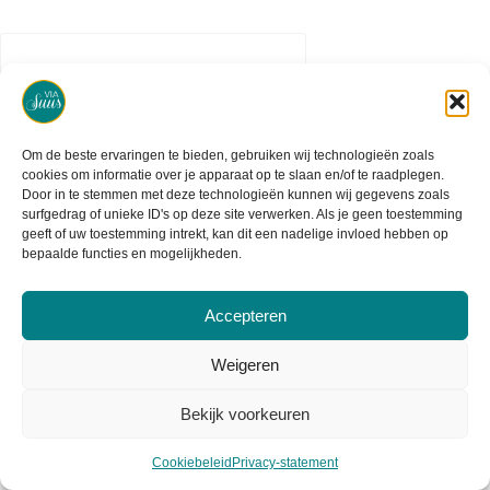
Om de beste ervaringen te bieden, gebruiken wij technologieën zoals
cookies om informatie over je apparaat op te slaan en/of te raadplegen.
Door in te stemmen met deze technologieën kunnen wij gegevens zoals
surfgedrag of unieke ID's op deze site verwerken. Als je geen toestemming
geeft of uw toestemming intrekt, kan dit een nadelige invloed hebben op
bepaalde functies en mogelijkheden.
Accepteren
2020 - 2026 - Created by Maydia
Weigeren
Bekijk voorkeuren
Cookiebeleid
Privacy-statement
Lieverlief