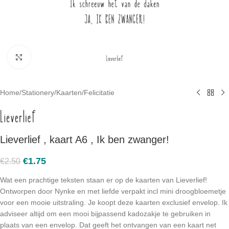
Click to enlarge
Home
/
Stationery
/
Kaarten
/
Felicitatie
Lieverlief , kaart A6 , Ik ben zwanger!
€
1.75
€
2.50
Wat een prachtige teksten staan er op de kaarten van Lieverlief!
Ontworpen door Nynke en met liefde verpakt incl mini droogbloemetje
voor een mooie uitstraling. Je koopt deze kaarten exclusief envelop. Ik
adviseer altijd om een mooi bijpassend kadozakje te gebruiken in
plaats van een envelop. Dat geeft het ontvangen van een kaart net