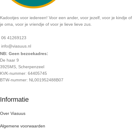
Kadootjes voor iedereen! Voor een ander, voor jezelf, voor je kindje of
je oma, voor je vriendje of voor je lieve lieve zus.
06 41269123
info@viasuus.nl
NB: Geen bezoekadres:
De haar 9
3925MS, Scherpenzeel
KVK-nummer: 64405745
BTW-nummer: NL001952488B07
Informatie
Over Viasuus
Algemene voorwaarden