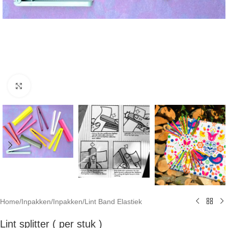
Click to enlarge
Home
/
Inpakken
/
Inpakken
/
Lint Band Elastiek
Lint splitter ( per stuk )