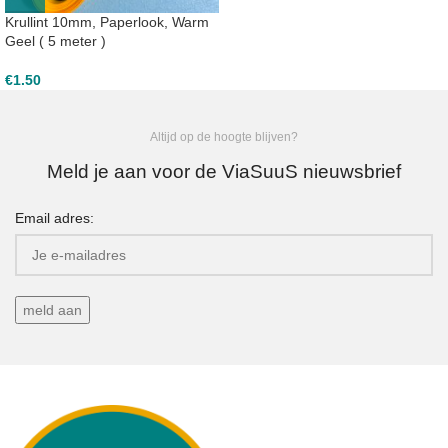
Krullint 10mm, Paperlook, Warm
Geel ( 5 meter )
€
1.50
Altijd op de hoogte blijven?
Meld je aan voor de ViaSuuS nieuwsbrief
Email adres: