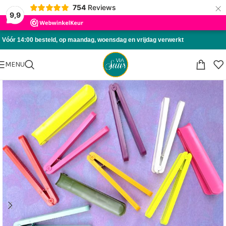
×
754
Reviews
Skip to navigation
9,9
Skip to main content
Vóór 14:00 besteld, op maandag, woensdag en vrijdag verwerkt
MENU