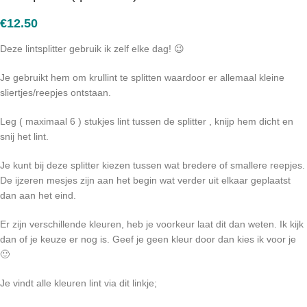
€
12.50
Deze lintsplitter gebruik ik zelf elke dag! 😉
Je gebruikt hem om krullint te splitten waardoor er allemaal kleine
sliertjes/reepjes ontstaan.
Leg ( maximaal 6 ) stukjes lint tussen de splitter , knijp hem dicht en
snij het lint.
Je kunt bij deze splitter kiezen tussen wat bredere of smallere reepjes.
De ijzeren mesjes zijn aan het begin wat verder uit elkaar geplaatst
dan aan het eind.
Er zijn verschillende kleuren, heb je voorkeur laat dit dan weten. Ik kijk
dan of je keuze er nog is. Geef je geen kleur door dan kies ik voor je
🙂
Je vindt alle kleuren lint via dit linkje;