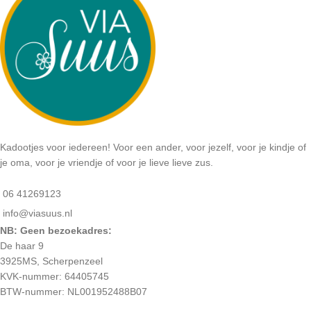
Kadootjes voor iedereen! Voor een ander, voor jezelf, voor je kindje of
je oma, voor je vriendje of voor je lieve lieve zus.
06 41269123
info@viasuus.nl
NB: Geen bezoekadres:
De haar 9
3925MS, Scherpenzeel
KVK-nummer: 64405745
BTW-nummer: NL001952488B07