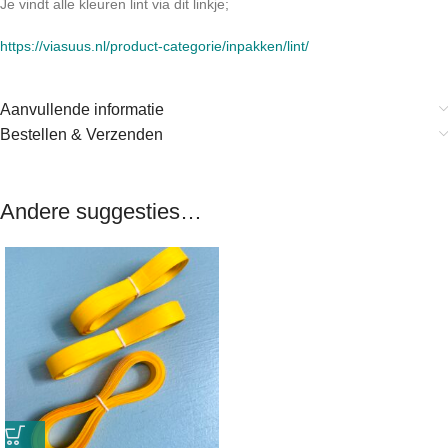
Je vindt alle kleuren lint via dit linkje;
https://viasuus.nl/product-categorie/inpakken/lint/
Aanvullende informatie
Bestellen & Verzenden
Andere suggesties…