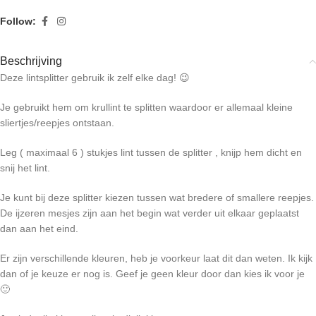
Follow:
Beschrijving
Deze lintsplitter gebruik ik zelf elke dag! 😉
Je gebruikt hem om krullint te splitten waardoor er allemaal kleine
sliertjes/reepjes ontstaan.
Leg ( maximaal 6 ) stukjes lint tussen de splitter , knijp hem dicht en
snij het lint.
Je kunt bij deze splitter kiezen tussen wat bredere of smallere reepjes.
De ijzeren mesjes zijn aan het begin wat verder uit elkaar geplaatst
dan aan het eind.
Er zijn verschillende kleuren, heb je voorkeur laat dit dan weten. Ik kijk
dan of je keuze er nog is. Geef je geen kleur door dan kies ik voor je
🙂