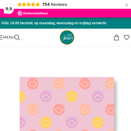
×
754
Reviews
Skip to navigation
9,9
Skip to main content
Vóór 14:00 besteld, op maandag, woensdag en vrijdag verwerkt
MENU