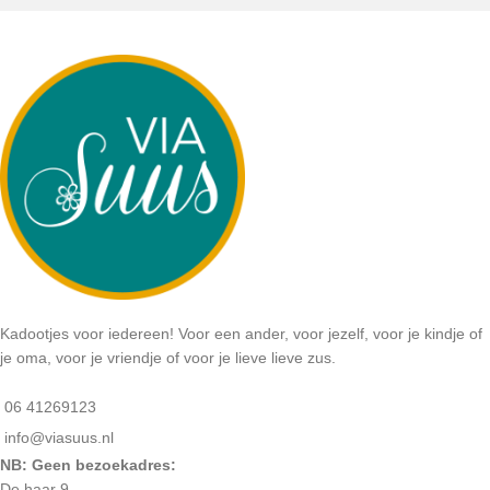
Kadootjes voor iedereen! Voor een ander, voor jezelf, voor je kindje of
je oma, voor je vriendje of voor je lieve lieve zus.
06 41269123
info@viasuus.nl
NB: Geen bezoekadres:
De haar 9