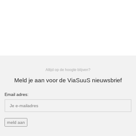
Altijd op de hoogte blijven?
Meld je aan voor de ViaSuuS nieuwsbrief
Email adres: