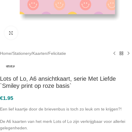
Click to enlarge
Home
/
Stationery
/
Kaarten
/
Felicitatie
Lots of Lo, A6 ansichtkaart, serie Met Liefde
`Smiley print op roze basis`
€
1.95
Een lief kaartje door de brievenbus is toch zo leuk om te krijgen?!
De A6 kaarten van het merk Lots of Lo zijn verkrijgbaar voor allerlei
gelegenheden.