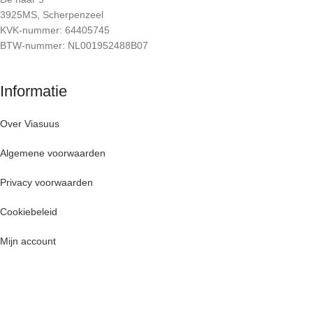
3925MS, Scherpenzeel
KVK-nummer: 64405745
BTW-nummer: NL001952488B07
Informatie
Over Viasuus
Algemene voorwaarden
Privacy voorwaarden
Cookiebeleid
Mijn account