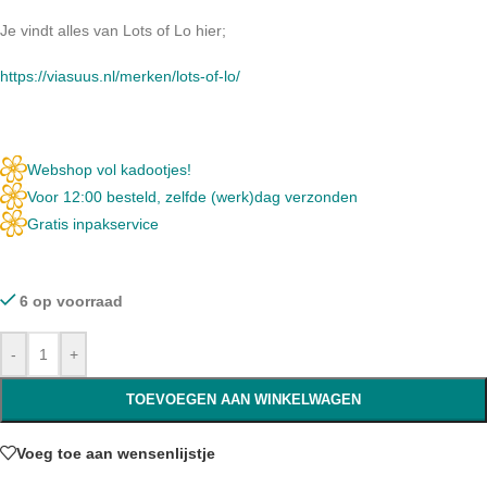
Je vindt alles van Lots of Lo hier;
https://viasuus.nl/merken/lots-of-lo/
Webshop vol kadootjes!
Voor 12:00 besteld, zelfde (werk)dag verzonden
Gratis inpakservice
6 op voorraad
-
+
TOEVOEGEN AAN WINKELWAGEN
Voeg toe aan wensenlijstje