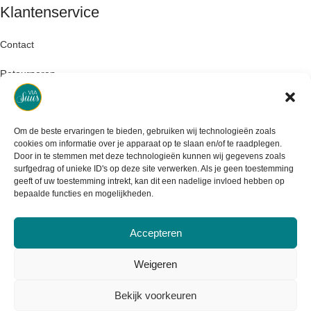
Klantenservice
Contact
Retourneren
Garantie & klachten
Levertijd & verzendkosten
Om de beste ervaringen te bieden, gebruiken wij technologieën zoals
cookies om informatie over je apparaat op te slaan en/of te raadplegen.
Door in te stemmen met deze technologieën kunnen wij gegevens zoals
surfgedrag of unieke ID's op deze site verwerken. Als je geen toestemming
geeft of uw toestemming intrekt, kan dit een nadelige invloed hebben op
bepaalde functies en mogelijkheden.
Accepteren
Weigeren
Bekijk voorkeuren