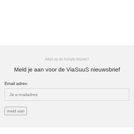
Altijd op de hoogte blijven?
Meld je aan voor de ViaSuuS nieuwsbrief
Email adres: