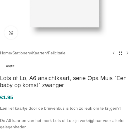
Click to enlarge
Home
/
Stationery
/
Kaarten
/
Felicitatie
Lots of Lo, A6 ansichtkaart, serie Opa Muis `Een
baby op komst` zwanger
€
1.95
Een lief kaartje door de brievenbus is toch zo leuk om te krijgen?!
De A6 kaarten van het merk Lots of Lo zijn verkrijgbaar voor allerlei
gelegenheden.