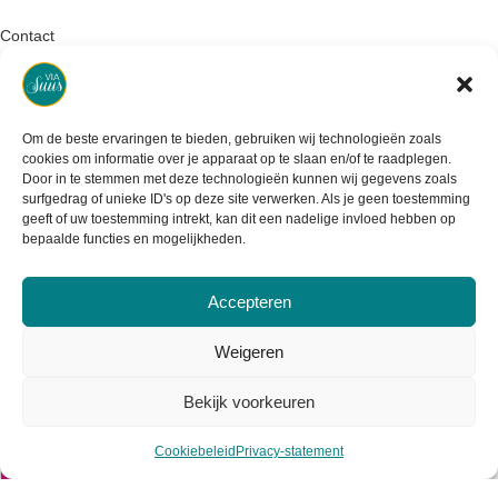
Contact
Retourneren
Garantie & klachten
Om de beste ervaringen te bieden, gebruiken wij technologieën zoals
cookies om informatie over je apparaat op te slaan en/of te raadplegen.
Levertijd & verzendkosten
Door in te stemmen met deze technologieën kunnen wij gegevens zoals
surfgedrag of unieke ID's op deze site verwerken. Als je geen toestemming
geeft of uw toestemming intrekt, kan dit een nadelige invloed hebben op
bepaalde functies en mogelijkheden.
Accepteren
Weigeren
Bekijk voorkeuren
Cookiebeleid
Privacy-statement