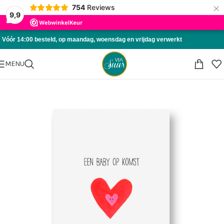
×
754
Reviews
Skip to navigation
9,9
Skip to main content
Vóór 14:00 besteld, op maandag, woensdag en vrijdag verwerkt
MENU