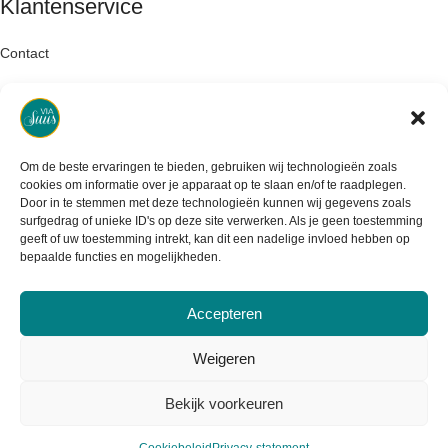
Klantenservice
Contact
Retourneren
Garantie & klachten
Om de beste ervaringen te bieden, gebruiken wij technologieën zoals
Levertijd & verzendkosten
cookies om informatie over je apparaat op te slaan en/of te raadplegen.
Door in te stemmen met deze technologieën kunnen wij gegevens zoals
surfgedrag of unieke ID's op deze site verwerken. Als je geen toestemming
geeft of uw toestemming intrekt, kan dit een nadelige invloed hebben op
bepaalde functies en mogelijkheden.
Accepteren
Weigeren
Bekijk voorkeuren