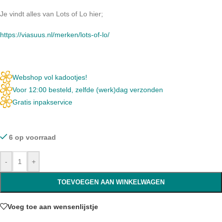
Je vindt alles van Lots of Lo hier;
https://viasuus.nl/merken/lots-of-lo/
Webshop vol kadootjes!
Voor 12:00 besteld, zelfde (werk)dag verzonden
Gratis inpakservice
6 op voorraad
-
+
TOEVOEGEN AAN WINKELWAGEN
Voeg toe aan wensenlijstje