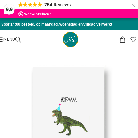
×
754
Reviews
Skip to navigation
9,9
Skip to main content
Vóór 14:00 besteld, op maandag, woensdag en vrijdag verwerkt
MENU