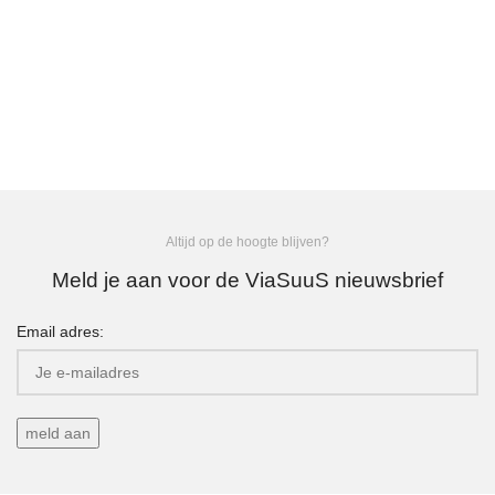
Altijd op de hoogte blijven?
Meld je aan voor de ViaSuuS nieuwsbrief
Email adres: