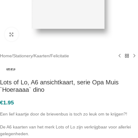
Click to enlarge
Home
/
Stationery
/
Kaarten
/
Felicitatie
Lots of Lo, A6 ansichtkaart, serie Opa Muis
`Hoeraaaa` dino
€
1.95
Een lief kaartje door de brievenbus is toch zo leuk om te krijgen?!
De A6 kaarten van het merk Lots of Lo zijn verkrijgbaar voor allerlei
gelegenheden.