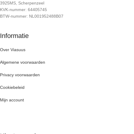
3925MS, Scherpenzeel
KVK-nummer: 64405745
BTW-nummer: NL001952488B07
Informatie
Over Viasuus
Algemene voorwaarden
Privacy voorwaarden
Cookiebeleid
Mijn account