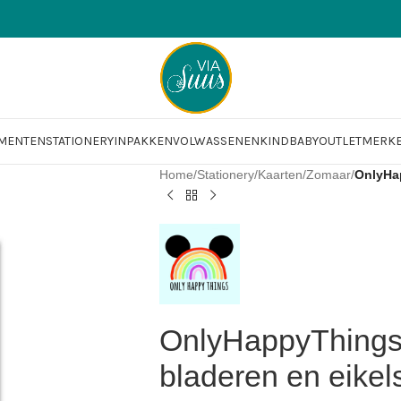
OMENTEN
STATIONERY
INPAKKEN
VOLWASSENEN
KIND
BABY
OUTLET
MERK
Home
/
Stationery
/
Kaarten
/
Zomaar
/
OnlyHap
OnlyHappyThings ,
bladeren en eikel