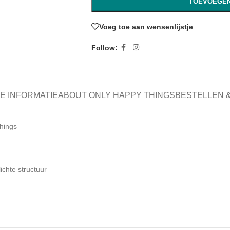
TOEVOEGEN
Voeg toe aan wensenlijstje
Follow:
E INFORMATIE
ABOUT ONLY HAPPY THINGS
BESTELLEN 
hings
ichte structuur