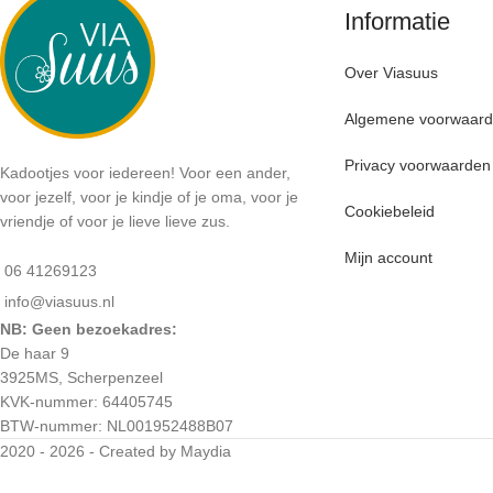
Informatie
Over Viasuus
Algemene voorwaar
Privacy voorwaarden
Kadootjes voor iedereen! Voor een ander,
voor jezelf, voor je kindje of je oma, voor je
Cookiebeleid
vriendje of voor je lieve lieve zus.
Mijn account
06 41269123
info@viasuus.nl
NB: Geen bezoekadres:
De haar 9
3925MS, Scherpenzeel
KVK-nummer: 64405745
BTW-nummer: NL001952488B07
2020 - 2026 - Created by Maydia