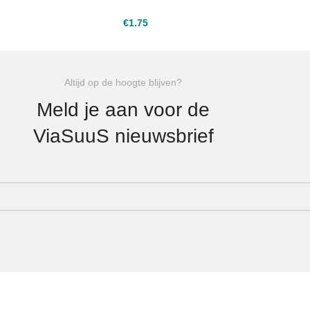
€
1.75
Altijd op de hoogte blijven?
Meld je aan voor de
ViaSuuS nieuwsbrief