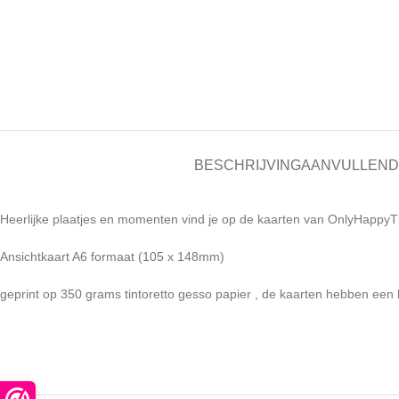
BESCHRIJVING
AANVULLEND
Heerlijke plaatjes en momenten vind je op de kaarten van OnlyHappyT
Ansichtkaart A6 formaat (105 x 148mm)
geprint op 350 grams tintoretto gesso papier , de kaarten hebben een l