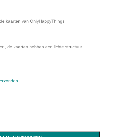
p de kaarten van OnlyHappyThings
er , de kaarten hebben een lichte structuur
verzonden