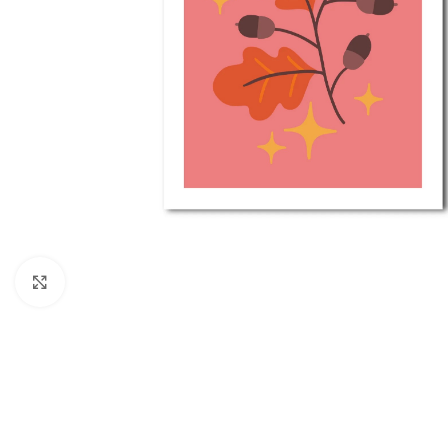
Click to enlarge