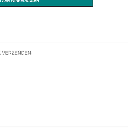
 AAN WINKELWAGEN
& VERZENDEN