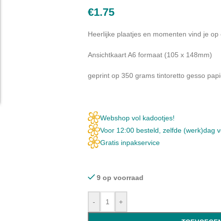
€
1.75
Heerlijke plaatjes en momenten vind je o
Ansichtkaart A6 formaat (105 x 148mm)
geprint op 350 grams tintoretto gesso papi
Webshop vol kadootjes!
Voor 12:00 besteld, zelfde (werk)dag 
Gratis inpakservice
9 op voorraad
-
+