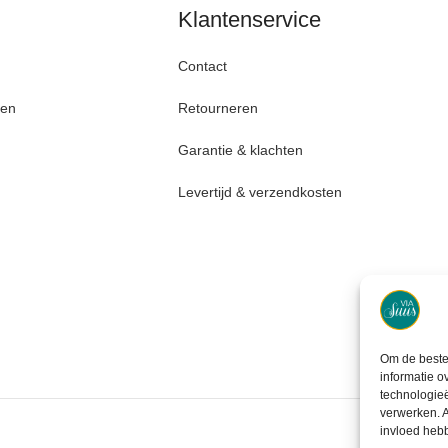
Klantenservice
Contact
den
Retourneren
Garantie & klachten
Levertijd & verzendkosten
Om de beste 
informatie o
technologieë
verwerken. A
invloed heb