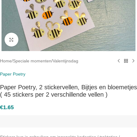
Click to enlarge
Home
/
Speciale momenten
/
Valentijnsdag
Paper Poetry
Paper Poetry, 2 stickervellen, Bijtjes en bloemetjes
( 45 stickers per 2 verschillende vellen )
€
1.65