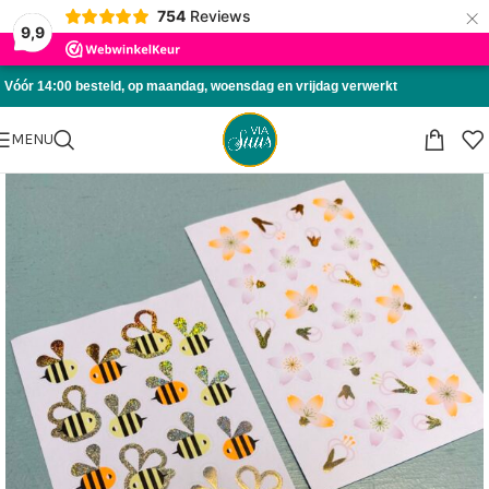
×
754
Reviews
Skip to navigation
9,9
Skip to main content
Vóór 14:00 besteld, op maandag, woensdag en vrijdag verwerkt
MENU