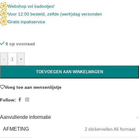
Webshop vol kadootjes!
Voor 12:00 besteld, zelfde (werk)dag verzonden
Gratis inpakservice
6 op voorraad
-
+
TOEVOEGEN AAN WINKELWAGEN
Voeg toe aan wensenlijstje
Follow:
Aanvullende informatie
AFMETING
2 stickervellen A6 formaat