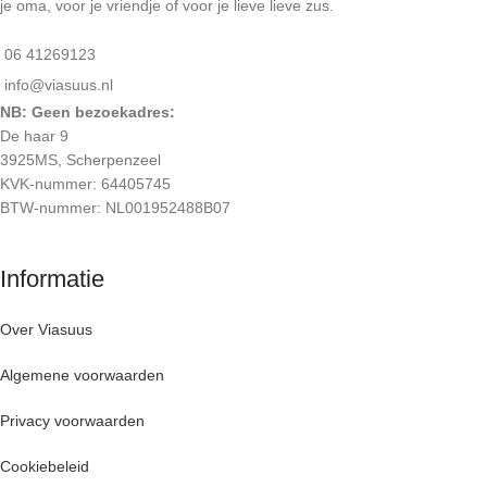
je oma, voor je vriendje of voor je lieve lieve zus.
06 41269123
info@viasuus.nl
NB: Geen bezoekadres:
De haar 9
3925MS, Scherpenzeel
KVK-nummer: 64405745
BTW-nummer: NL001952488B07
Informatie
Over Viasuus
Algemene voorwaarden
Privacy voorwaarden
Cookiebeleid