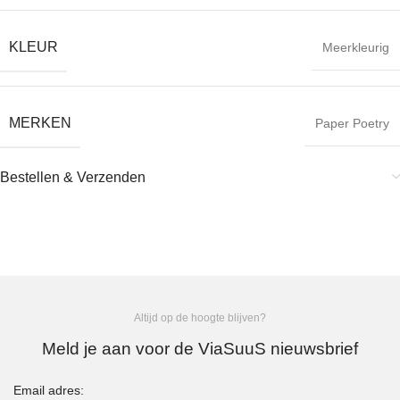
KLEUR
Meerkleurig
MERKEN
Paper Poetry
Bestellen & Verzenden
Altijd op de hoogte blijven?
Meld je aan voor de ViaSuuS nieuwsbrief
Email adres: