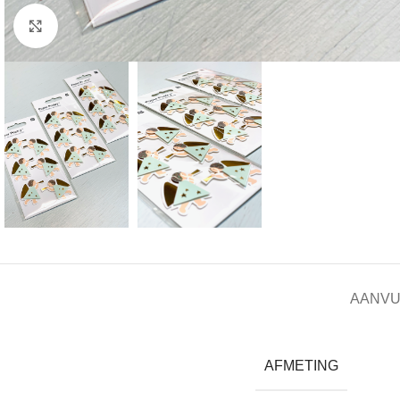
Click to enlarge
AANVU
AFMETING