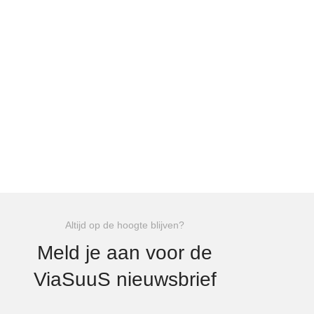
Altijd op de hoogte blijven?
Meld je aan voor de
ViaSuuS nieuwsbrief