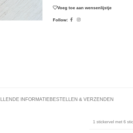
Voeg toe aan wensenlijstje
Follow:
LLENDE INFORMATIE
BESTELLEN & VERZENDEN
1 stickervel met 6 sti