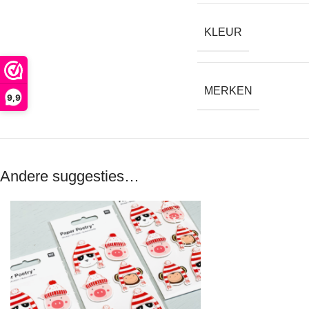
KLEUR
MERKEN
9,9
Andere suggesties…