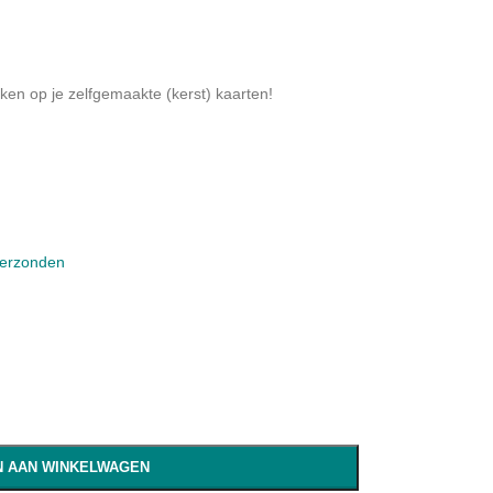
iken op je zelfgemaakte (kerst) kaarten!
verzonden
 AAN WINKELWAGEN