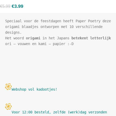
€
3.99
€
5.99
Speciaal voor de feestdagen heeft Paper Poetry deze 
origami blaadjes ontworpen met 10 verschillende 
designs.

Het woord 
origami
 in het Japans 
betekent letterlijk
ori – vouwen en kami – papier :-D

Webshop vol kadootjes! 
Voor 12:00 besteld, zelfde (werk)dag verzonden 