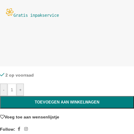
Gratis inpakservice 
2 op voorraad
-
+
TOEVOEGEN AAN WINKELWAGEN
Voeg toe aan wensenlijstje
Follow: