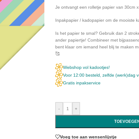
Je ontvangt een rolletje papier van 30cm x
Inpakpapier / kadopapier om de mooiste k
Is het papier te smal? Gebruik dan 2 stroke
ander papiertje! Combineer met bijpassend 
bent klaar om iemand heel blij te maken m
🥰
Webshop vol kadootjes!
Voor 12:00 besteld, zelfde (werk)dag 
Gratis inpakservice
-
+
TOEVOEGEN
Voeg toe aan wensenlijstje