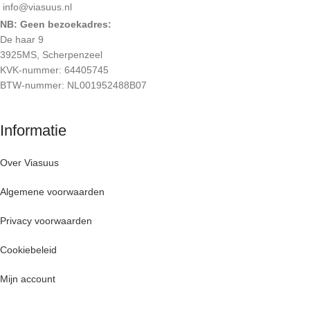
info@viasuus.nl
NB: Geen bezoekadres:
De haar 9
3925MS, Scherpenzeel
KVK-nummer: 64405745
BTW-nummer: NL001952488B07
Informatie
Over Viasuus
Algemene voorwaarden
Privacy voorwaarden
Cookiebeleid
Mijn account