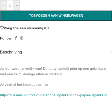
-
+
TOEVOEGEN AAN WINKELWAGEN
Voeg toe aan wensenlijstje
Follow:
Beschrijving
Ja hier wordt je vrolijk van! De party confetti print op een gele basis
met een zalm kleurige effen achterkant.
Je vindt al het inpakpapier hier;
https://viasuus.nl/product-categorie/inpakken/inpakpapier-inpakken/