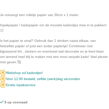
Je ontvangt een rolletje papier van 30cm x 1 meter.
Inpakpapier / kadopapier om de mooiste kadootjes mee in te pakken!
🙂
Is het papier te smal? Gebruik dan 2 stroken naast elkaar, van
hetzelfde papier of juist een ander papiertje! Combineer met
bijpassend lint , stickers en eventueel wat decoratie en je bent klaar
om iemand heel blij te maken met een mooi verpakt kado! Veel plezier
met geven 🥰
Webshop vol kadootjes!
Voor 12:00 besteld, zelfde (werk)dag verzonden
Gratis inpakservice
5 op voorraad