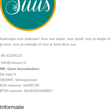
Kadootjes voor iedereen! Voor een ander, voor jezelf, voor je kindje of
je oma, voor je vriendje of voor je lieve lieve zus.
06 41269123
info@viasuus.nl
NB: Geen bezoekadres:
De haar 9
3925MS, Scherpenzeel
KVK-nummer: 64405745
BTW-nummer: NL001952488B07
Informatie