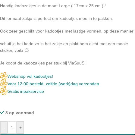
Handig kadozakjes in de maat Large ( 17cm x 25 cm ) !
Dit formaat zakje is perfect om kadootjes mee in te pakken.
Ook zeer geschikt voor kadootjes met lastige vormen, op deze manier
schuif je het kado zo in het zakje en plakt hem dicht met een mooie
sticker, voila 😉
Je koopt de kadozakjes per stuk bij ViaSuuS!
Webshop vol kadootjes!
Voor 12:00 besteld, zelfde (werk)dag verzonden
Gratis inpakservice
8 op voorraad
-
+