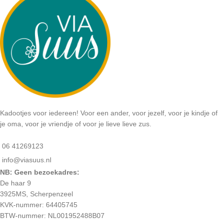
Kadootjes voor iedereen! Voor een ander, voor jezelf, voor je kindje of
je oma, voor je vriendje of voor je lieve lieve zus.
06 41269123
info@viasuus.nl
NB: Geen bezoekadres:
De haar 9
3925MS, Scherpenzeel
KVK-nummer: 64405745
BTW-nummer: NL001952488B07