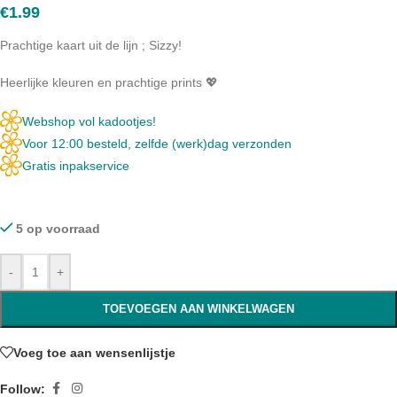
€
1.99
Prachtige kaart uit de lijn ; Sizzy!
Heerlijke kleuren en prachtige prints 💖
Webshop vol kadootjes!
Voor 12:00 besteld, zelfde (werk)dag verzonden
Gratis inpakservice
5 op voorraad
-
+
TOEVOEGEN AAN WINKELWAGEN
Voeg toe aan wensenlijstje
Follow: