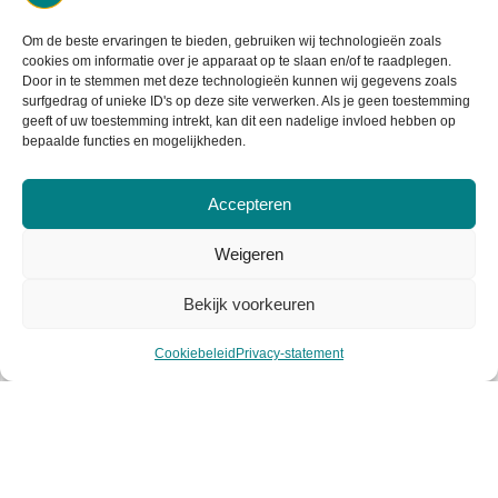
Retourneren
Om de beste ervaringen te bieden, gebruiken wij technologieën zoals
cookies om informatie over je apparaat op te slaan en/of te raadplegen.
Garantie & klachten
Door in te stemmen met deze technologieën kunnen wij gegevens zoals
surfgedrag of unieke ID's op deze site verwerken. Als je geen toestemming
geeft of uw toestemming intrekt, kan dit een nadelige invloed hebben op
Levertijd & verzendkosten
bepaalde functies en mogelijkheden.
Accepteren
Weigeren
Bekijk voorkeuren
Cookiebeleid
Privacy-statement