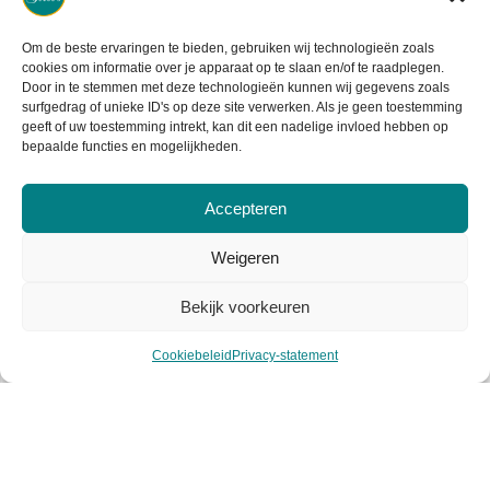
Retourneren
Om de beste ervaringen te bieden, gebruiken wij technologieën zoals
cookies om informatie over je apparaat op te slaan en/of te raadplegen.
Garantie & klachten
Door in te stemmen met deze technologieën kunnen wij gegevens zoals
surfgedrag of unieke ID's op deze site verwerken. Als je geen toestemming
Levertijd & verzendkosten
geeft of uw toestemming intrekt, kan dit een nadelige invloed hebben op
bepaalde functies en mogelijkheden.
Accepteren
Weigeren
Bekijk voorkeuren
Cookiebeleid
Privacy-statement