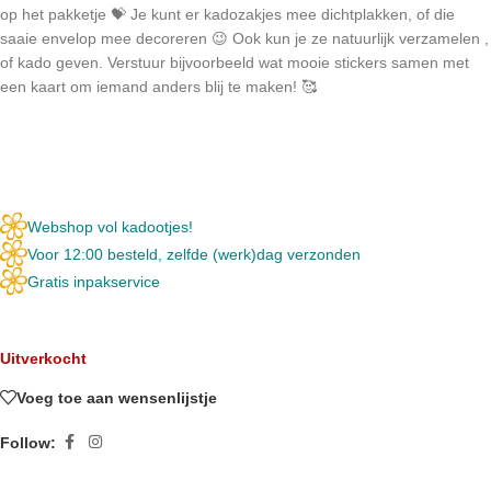
op het pakketje 💝 Je kunt er kadozakjes mee dichtplakken, of die
saaie envelop mee decoreren 😉 Ook kun je ze natuurlijk verzamelen ,
of kado geven. Verstuur bijvoorbeeld wat mooie stickers samen met
een kaart om iemand anders blij te maken! 🥰
Webshop vol kadootjes!
Voor 12:00 besteld, zelfde (werk)dag verzonden
Gratis inpakservice
Uitverkocht
Voeg toe aan wensenlijstje
Follow: