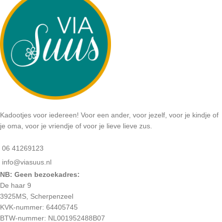
Kadootjes voor iedereen! Voor een ander, voor jezelf, voor je kindje of
je oma, voor je vriendje of voor je lieve lieve zus.
06 41269123
info@viasuus.nl
NB: Geen bezoekadres:
De haar 9
3925MS, Scherpenzeel
KVK-nummer: 64405745
BTW-nummer: NL001952488B07