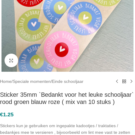
Click to enlarge
Home
/
Speciale momenten
/
Einde schooljaar
Sticker 35mm `Bedankt voor het leuke schooljaar`
rood groen blauw roze ( mix van 10 stuks )
€
1.25
Stickers kun je gebruiken om ingepakte kadootjes / traktaties /
bedankjes mee te versieren , bijvoorbeeld om lint mee vast te zetten