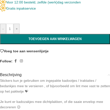
Voor 12:00 besteld, zelfde (werk)dag verzonden
Gratis inpakservice
-
+
TOEVOEGEN AAN WINKELWAGEN
Voeg toe aan wensenlijstje
Follow:
Beschrijving
Stickers kun je gebruiken om ingepakte kadootjes / traktaties /
bedankjes mee te versieren , of bijvoorbeeld om lint mee vast te zetten
op het pakketje 💝
Je kunt er kadozakjes mee dichtplakken, of die saaie envelop mee
decoreren 😉