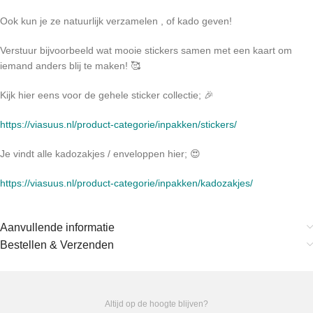
Ook kun je ze natuurlijk verzamelen , of kado geven!
Verstuur bijvoorbeeld wat mooie stickers samen met een kaart om
iemand anders blij te maken! 🥰
Kijk hier eens voor de gehele sticker collectie; 🎉
https://viasuus.nl/product-categorie/inpakken/stickers/
Je vindt alle kadozakjes / enveloppen hier; 😍
https://viasuus.nl/product-categorie/inpakken/kadozakjes/
Aanvullende informatie
Bestellen & Verzenden
Altijd op de hoogte blijven?