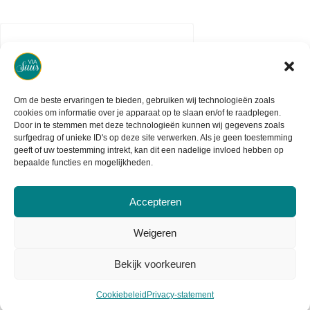
Om de beste ervaringen te bieden, gebruiken wij technologieën zoals
cookies om informatie over je apparaat op te slaan en/of te raadplegen.
Door in te stemmen met deze technologieën kunnen wij gegevens zoals
surfgedrag of unieke ID's op deze site verwerken. Als je geen toestemming
geeft of uw toestemming intrekt, kan dit een nadelige invloed hebben op
bepaalde functies en mogelijkheden.
Accepteren
2020 - 2026 - Created by Maydia
Weigeren
Sticker
Bekijk voorkeuren
40mm x
44mm ,
Cookiebeleid
Privacy-statement
`Birtday