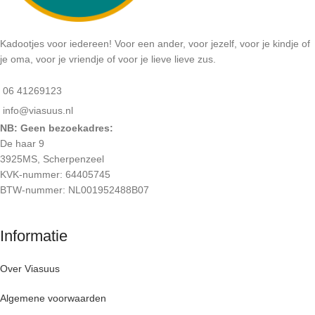
Kadootjes voor iedereen! Voor een ander, voor jezelf, voor je kindje of
je oma, voor je vriendje of voor je lieve lieve zus.
06 41269123
info@viasuus.nl
NB: Geen bezoekadres:
De haar 9
3925MS, Scherpenzeel
KVK-nummer: 64405745
BTW-nummer: NL001952488B07
Informatie
Over Viasuus
Algemene voorwaarden