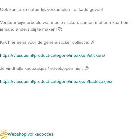
Ook kun je ze natuurlijk verzamelen , of kado geven!
Verstuur bijvoorbeeld wat mooie stickers samen met een kaart om
iemand anders blij te maken! 🥰
Kijk hier eens voor de gehele sticker collectie; 🎉
https://viasuus.nl/product-categorie/inpakken/stickers/
Je vindt alle kadozakjes / enveloppen hier; 😍
https://viasuus.nl/product-categorie/inpakken/kadozakjes/
Webshop vol kadootjes!