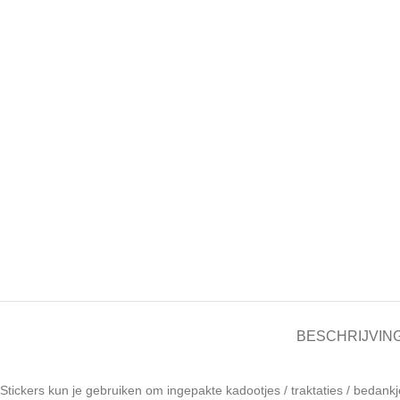
BESCHRIJVIN
Stickers kun je gebruiken om ingepakte kadootjes / traktaties / bedankj