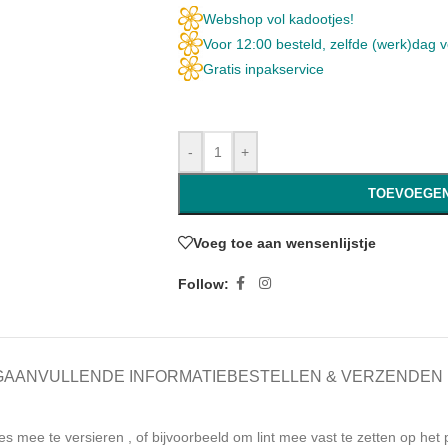
Webshop vol kadootjes!
Voor 12:00 besteld, zelfde (werk)dag 
Gratis inpakservice
-
+
TOEVOEGEN
Voeg toe aan wensenlijstje
Follow:
G
AANVULLENDE INFORMATIE
BESTELLEN & VERZENDEN
es mee te versieren , of bijvoorbeeld om lint mee vast te zetten op het 