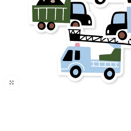
Click to enlarge