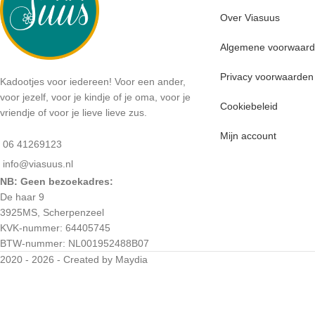
Over Viasuus
Algemene voorwaar
Privacy voorwaarden
Kadootjes voor iedereen! Voor een ander,
voor jezelf, voor je kindje of je oma, voor je
Cookiebeleid
vriendje of voor je lieve lieve zus.
Mijn account
06 41269123
info@viasuus.nl
NB: Geen bezoekadres:
De haar 9
3925MS, Scherpenzeel
KVK-nummer: 64405745
BTW-nummer: NL001952488B07
2020 - 2026 - Created by Maydia