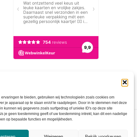
ervaringen te bieden, gebruiken wij technologieën zoals cookies om
ver je apparaat op te slaan en/of te raadplegen. Door in te stemmen met deze
n kunnen wij gegevens zoals surfgedrag of unieke ID's op deze site
ls je geen toestemming geeft of uw toestemming intrekt, kan dit een nadelige
ben op bepaalde functies en mogelijkheden.
epteren
Weigeren
Bekijk voorkeuren