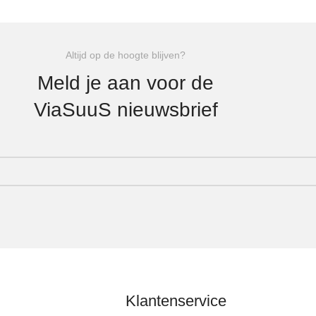
Altijd op de hoogte blijven?
Meld je aan voor de
ViaSuuS nieuwsbrief
Klantenservice