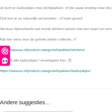
Je kunt er kadozakjes mee dichtplakken, of die saaie envelop mee de
Ook kun je ze natuurlijk verzamelen , of kado geven!
Verstuur bijvoorbeeld wat mooie stickers samen met een kaart om iema
Kijk hier eens voor de gehele sticker collectie; 🎉
https://viasuus.nl/product-categorie/inpakken/stickers/
Je vindt alle kadozakjes / enveloppen hier; 😍
9,9
https://viasuus.nl/product-categorie/inpakken/kadozakjes/
Andere suggesties…