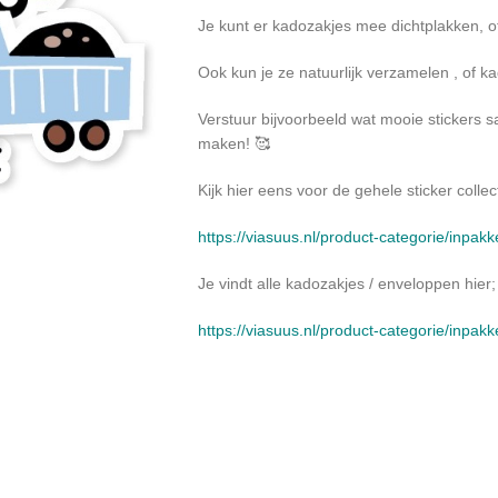
Je kunt er kadozakjes mee dichtplakken, 
Ook kun je ze natuurlijk verzamelen , of k
Verstuur bijvoorbeeld wat mooie stickers 
maken! 🥰
Kijk hier eens voor de gehele sticker collect
https://viasuus.nl/product-categorie/inpakk
Je vindt alle kadozakjes / enveloppen hier;
https://viasuus.nl/product-categorie/inpak