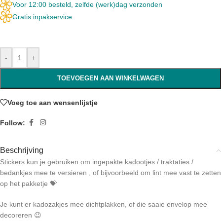
Voor 12:00 besteld, zelfde (werk)dag verzonden
Gratis inpakservice
-
+
TOEVOEGEN AAN WINKELWAGEN
Voeg toe aan wensenlijstje
Follow:
Beschrijving
Stickers kun je gebruiken om ingepakte kadootjes / traktaties /
bedankjes mee te versieren , of bijvoorbeeld om lint mee vast te zetten
op het pakketje 💝
Je kunt er kadozakjes mee dichtplakken, of die saaie envelop mee
decoreren 😉