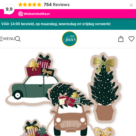
×
754
Reviews
Skip to navigation
9,9
Skip to main content
Vóór 14:00 besteld, op maandag, woensdag en vrijdag verwerkt
MENU