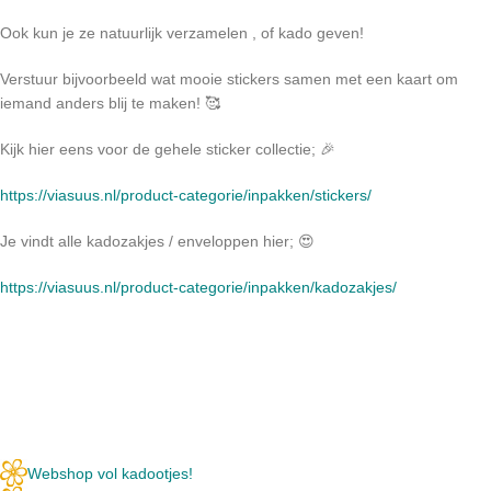
Ook kun je ze natuurlijk verzamelen , of kado geven!
Verstuur bijvoorbeeld wat mooie stickers samen met een kaart om
iemand anders blij te maken! 🥰
Kijk hier eens voor de gehele sticker collectie; 🎉
https://viasuus.nl/product-categorie/inpakken/stickers/
Je vindt alle kadozakjes / enveloppen hier; 😍
https://viasuus.nl/product-categorie/inpakken/kadozakjes/
Webshop vol kadootjes!