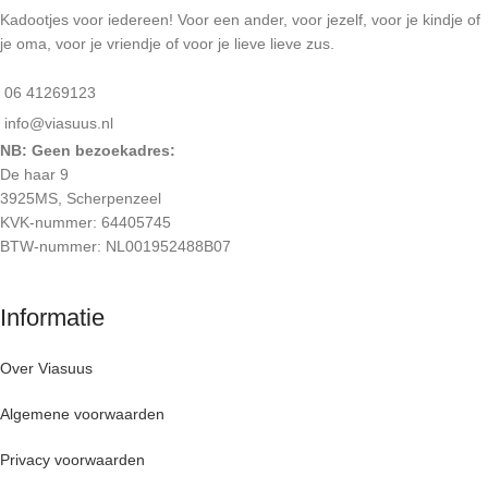
Kadootjes voor iedereen! Voor een ander, voor jezelf, voor je kindje of
je oma, voor je vriendje of voor je lieve lieve zus.
06 41269123
info@viasuus.nl
NB: Geen bezoekadres:
De haar 9
3925MS, Scherpenzeel
KVK-nummer: 64405745
BTW-nummer: NL001952488B07
Informatie
Over Viasuus
Algemene voorwaarden
Privacy voorwaarden