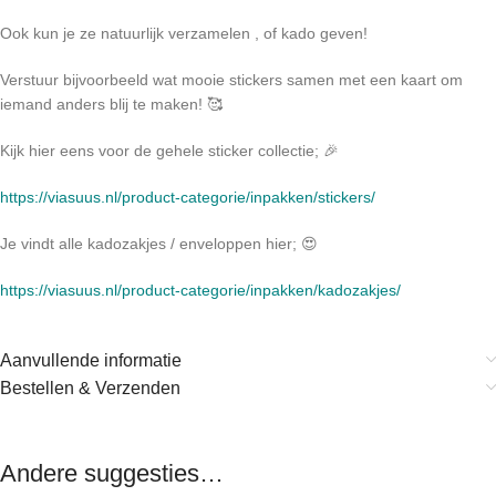
Ook kun je ze natuurlijk verzamelen , of kado geven!
Verstuur bijvoorbeeld wat mooie stickers samen met een kaart om
iemand anders blij te maken! 🥰
Kijk hier eens voor de gehele sticker collectie; 🎉
https://viasuus.nl/product-categorie/inpakken/stickers/
Je vindt alle kadozakjes / enveloppen hier; 😍
https://viasuus.nl/product-categorie/inpakken/kadozakjes/
Aanvullende informatie
Bestellen & Verzenden
Andere suggesties…