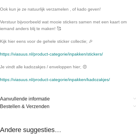
Ook kun je ze natuurlijk verzamelen , of kado geven!
Verstuur bijvoorbeeld wat mooie stickers samen met een kaart om
iemand anders blij te maken! 🥰
Kijk hier eens voor de gehele sticker collectie; 🎉
https://viasuus.nl/product-categorie/inpakken/stickers/
Je vindt alle kadozakjes / enveloppen hier; 😍
https://viasuus.nl/product-categorie/inpakken/kadozakjes/
Aanvullende informatie
Bestellen & Verzenden
Andere suggesties…