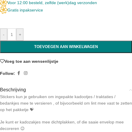
Voor 12:00 besteld, zelfde (werk)dag verzonden
Gratis inpakservice
-
+
TOEVOEGEN AAN WINKELWAGEN
Voeg toe aan wensenlijstje
Follow:
Beschrijving
Stickers kun je gebruiken om ingepakte kadootjes / traktaties /
bedankjes mee te versieren , of bijvoorbeeld om lint mee vast te zetten
op het pakketje 💝
Je kunt er kadozakjes mee dichtplakken, of die saaie envelop mee
decoreren 😉