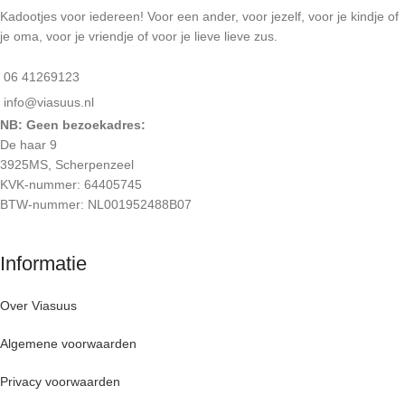
Kadootjes voor iedereen! Voor een ander, voor jezelf, voor je kindje of
je oma, voor je vriendje of voor je lieve lieve zus.
06 41269123
info@viasuus.nl
NB: Geen bezoekadres:
De haar 9
3925MS, Scherpenzeel
KVK-nummer: 64405745
BTW-nummer: NL001952488B07
Informatie
Over Viasuus
Algemene voorwaarden
Privacy voorwaarden