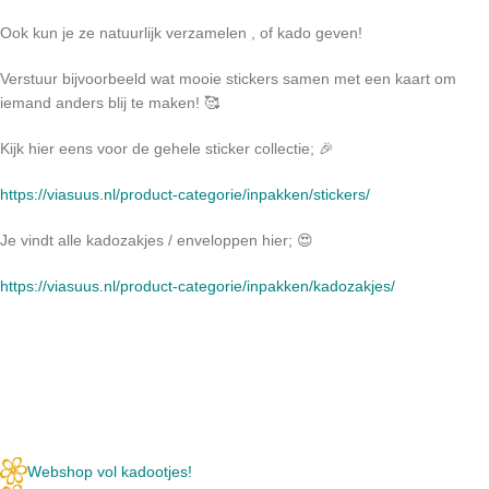
Ook kun je ze natuurlijk verzamelen , of kado geven!
Verstuur bijvoorbeeld wat mooie stickers samen met een kaart om
iemand anders blij te maken! 🥰
Kijk hier eens voor de gehele sticker collectie; 🎉
https://viasuus.nl/product-categorie/inpakken/stickers/
Je vindt alle kadozakjes / enveloppen hier; 😍
https://viasuus.nl/product-categorie/inpakken/kadozakjes/
Webshop vol kadootjes!