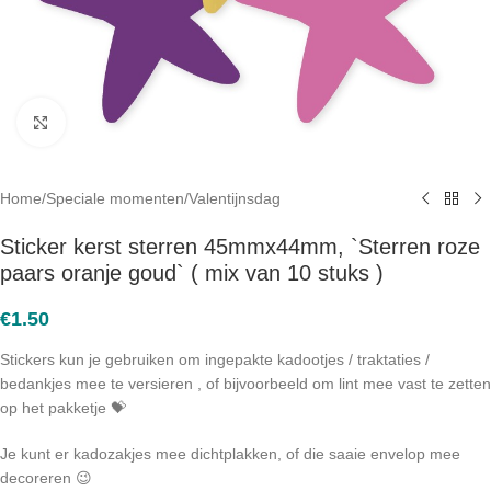
Click to enlarge
Home
/
Speciale momenten
/
Valentijnsdag
Sticker kerst sterren 45mmx44mm, `Sterren roze
paars oranje goud` ( mix van 10 stuks )
€
1.50
Stickers kun je gebruiken om ingepakte kadootjes / traktaties /
bedankjes mee te versieren , of bijvoorbeeld om lint mee vast te zetten
op het pakketje 💝
Je kunt er kadozakjes mee dichtplakken, of die saaie envelop mee
decoreren 😉