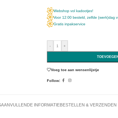
Webshop vol kadootjes!
Voor 12:00 besteld, zelfde (werk)dag 
Gratis inpakservice
-
+
TOEVOEGEN
Voeg toe aan wensenlijstje
Follow:
G
AANVULLENDE INFORMATIE
BESTELLEN & VERZENDEN