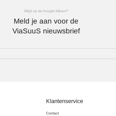
Altijd op de hoogte blijven?
Meld je aan voor de
ViaSuuS nieuwsbrief
Klantenservice
Contact