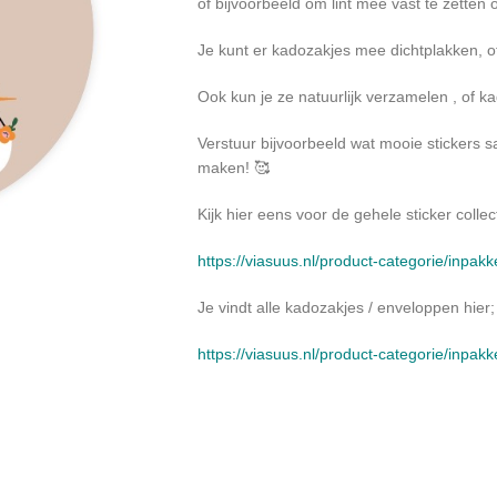
of bijvoorbeeld om lint mee vast te zetten 
Je kunt er kadozakjes mee dichtplakken, 
Ook kun je ze natuurlijk verzamelen , of k
Verstuur bijvoorbeeld wat mooie stickers 
maken! 🥰
Kijk hier eens voor de gehele sticker collect
https://viasuus.nl/product-categorie/inpakk
Je vindt alle kadozakjes / enveloppen hier;
https://viasuus.nl/product-categorie/inpak