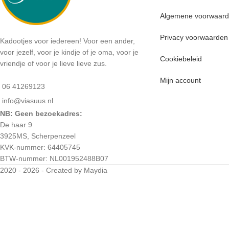
Algemene voorwaar
Privacy voorwaarden
Kadootjes voor iedereen! Voor een ander,
voor jezelf, voor je kindje of je oma, voor je
Cookiebeleid
vriendje of voor je lieve lieve zus.
Mijn account
06 41269123
info@viasuus.nl
NB: Geen bezoekadres:
De haar 9
3925MS, Scherpenzeel
KVK-nummer: 64405745
BTW-nummer: NL001952488B07
2020 - 2026 - Created by Maydia