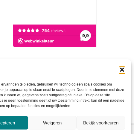
ervaringen te bieden, gebruiken wij technologieën zoals cookies om
ver je apparaat op te slaan en/of te raadplegen. Door in te stemmen met deze
n kunnen wij gegevens zoals surfgedrag of unieke ID's op deze site
ls je geen toestemming geeft of uw toestemming intrekt, kan dit een nadelige
ben op bepaalde functies en mogelijkheden.
epteren
Weigeren
Bekijk voorkeuren