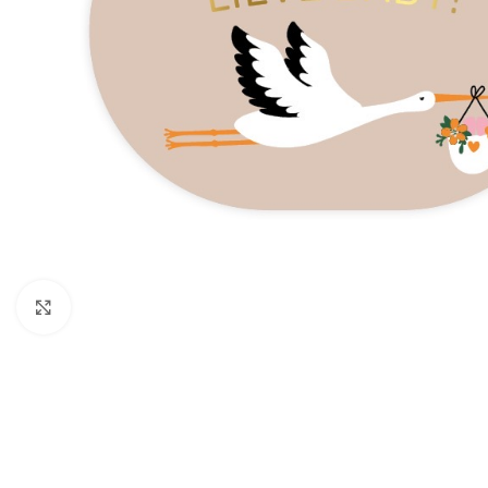
Click to enlarge