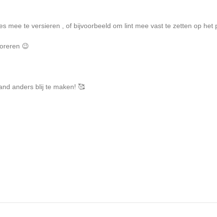
es mee te versieren , of bijvoorbeeld om lint mee vast te zetten op het 
coreren 😉
nd anders blij te maken! 🥰