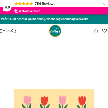
×
754
Reviews
Skip to navigation
9,9
Skip to main content
Vóór 14:00 besteld, op maandag, woensdag en vrijdag verwerkt
MENU