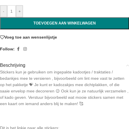
-
+
TOEVOEGEN AAN WINKELWAGEN
Voeg toe aan wensenlijstje
Follow:
Beschrijving
Stickers kun je gebruiken om ingepakte kadootjes / traktaties /
bedankjes mee te versieren , bijvoorbeeld om lint mee vast te zetten
op het pakketje 💝 Je kunt er kadozakjes mee dichtplakken, of die
saaie envelop mee decoreren 😉 Ook kun je ze natuurlijk verzamelen ,
of kado geven. Verstuur bijvoorbeeld wat mooie stickers samen met
een kaart om iemand anders blij te maken! 🥰
Dit is het linkje naar alle stickers;