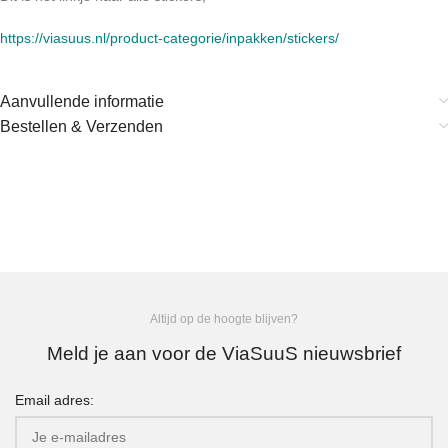
https://viasuus.nl/product-categorie/inpakken/stickers/
Aanvullende informatie
Bestellen & Verzenden
Altijd op de hoogte blijven?
Meld je aan voor de ViaSuuS nieuwsbrief
Email adres: