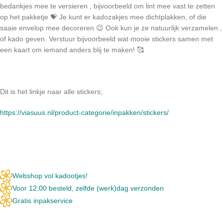
bedankjes mee te versieren , bijvoorbeeld om lint mee vast te zetten
op het pakketje 💝 Je kunt er kadozakjes mee dichtplakken, of die
saaie envelop mee decoreren 😉 Ook kun je ze natuurlijk verzamelen ,
of kado geven. Verstuur bijvoorbeeld wat mooie stickers samen met
een kaart om iemand anders blij te maken! 🥰
Dit is het linkje naar alle stickers;
https://viasuus.nl/product-categorie/inpakken/stickers/
Webshop vol kadootjes!
Voor 12:00 besteld, zelfde (werk)dag verzonden
Gratis inpakservice