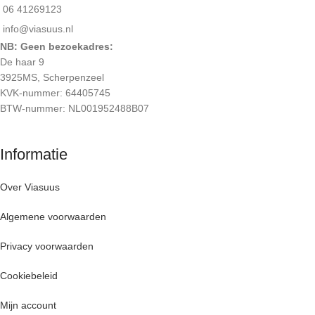
06 41269123
info@viasuus.nl
NB: Geen bezoekadres:
De haar 9
3925MS, Scherpenzeel
KVK-nummer: 64405745
BTW-nummer: NL001952488B07
Informatie
Over Viasuus
Algemene voorwaarden
Privacy voorwaarden
Cookiebeleid
Mijn account