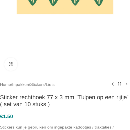
Click to enlarge
Home
/
Inpakken
/
Stickers
/
Liefs
Sticker rechthoek 77 x 3 mm `Tulpen op een rijtje`
( set van 10 stuks )
€
1.50
Stickers kun je gebruiken om ingepakte kadootjes / traktaties /