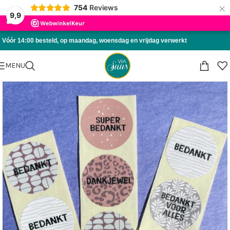
×
754
Reviews
Skip to navigation
9,9
Skip to main content
Vóór 14:00 besteld, op maandag, woensdag en vrijdag verwerkt
MENU