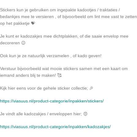
Stickers kun je gebruiken om ingepakte kadootjes / traktaties /
bedankjes mee te versieren , of bijvoorbeeld om lint mee vast te zetten
op het pakketje 💝
Je kunt er kadozakjes mee dichtplakken, of die saaie envelop mee
decoreren 😉
Ook kun je ze natuurlijk verzamelen , of kado geven!
Verstuur bijvoorbeeld wat mooie stickers samen met een kaart om
iemand anders blij te maken! 🥰
Kijk hier eens voor de gehele sticker collectie; 🎉
https://viasuus.nl/product-categorie/inpakken/stickers/
Je vindt alle kadozakjes / enveloppen hier; 😍
https://viasuus.nl/product-categorie/inpakken/kadozakjes/