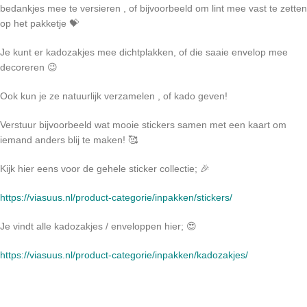
bedankjes mee te versieren , of bijvoorbeeld om lint mee vast te zetten
op het pakketje 💝
Je kunt er kadozakjes mee dichtplakken, of die saaie envelop mee
decoreren 😉
Ook kun je ze natuurlijk verzamelen , of kado geven!
Verstuur bijvoorbeeld wat mooie stickers samen met een kaart om
iemand anders blij te maken! 🥰
Kijk hier eens voor de gehele sticker collectie; 🎉
https://viasuus.nl/product-categorie/inpakken/stickers/
Je vindt alle kadozakjes / enveloppen hier; 😍
https://viasuus.nl/product-categorie/inpakken/kadozakjes/