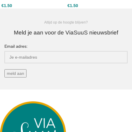
€
1.50
€
1.50
Altijd op de hoogte blijven?
Meld je aan voor de ViaSuuS nieuwsbrief
Email adres: