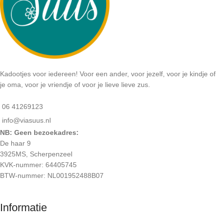
Kadootjes voor iedereen! Voor een ander, voor jezelf, voor je kindje of
je oma, voor je vriendje of voor je lieve lieve zus.
06 41269123
info@viasuus.nl
NB: Geen bezoekadres:
De haar 9
3925MS, Scherpenzeel
KVK-nummer: 64405745
BTW-nummer: NL001952488B07
Informatie