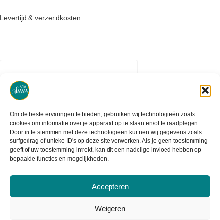
Levertijd & verzendkosten
Om de beste ervaringen te bieden, gebruiken wij technologieën zoals
cookies om informatie over je apparaat op te slaan en/of te raadplegen.
Door in te stemmen met deze technologieën kunnen wij gegevens zoals
surfgedrag of unieke ID's op deze site verwerken. Als je geen toestemming
geeft of uw toestemming intrekt, kan dit een nadelige invloed hebben op
bepaalde functies en mogelijkheden.
Accepteren
2020 - 2026 - Created by Maydia
Weigeren