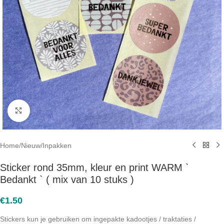
Click to enlarge
Home
/
Nieuw
/
Inpakken
Sticker rond 35mm, kleur en print WARM `
Bedankt ` ( mix van 10 stuks )
€
1.50
Stickers kun je gebruiken om ingepakte kadootjes / traktaties /