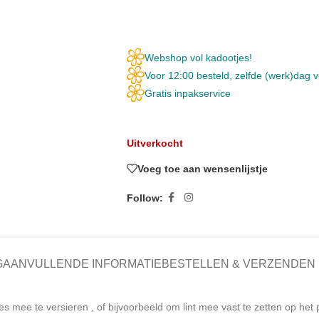
Webshop vol kadootjes!
Voor 12:00 besteld, zelfde (werk)dag 
Gratis inpakservice
Uitverkocht
Voeg toe aan wensenlijstje
Follow:
G
AANVULLENDE INFORMATIE
BESTELLEN & VERZENDEN
es mee te versieren , of bijvoorbeeld om lint mee vast te zetten op het 