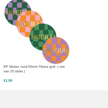
KP Sticker rond 50mm`Hoera grid` ( mix
van 10 stuks )
€
1.50