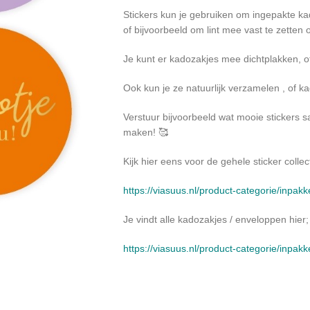
Stickers kun je gebruiken om ingepakte kad
of bijvoorbeeld om lint mee vast te zetten 
Je kunt er kadozakjes mee dichtplakken, 
Ook kun je ze natuurlijk verzamelen , of k
Verstuur bijvoorbeeld wat mooie stickers 
maken! 🥰
Kijk hier eens voor de gehele sticker collect
https://viasuus.nl/product-categorie/inpakk
Je vindt alle kadozakjes / enveloppen hier;
https://viasuus.nl/product-categorie/inpak