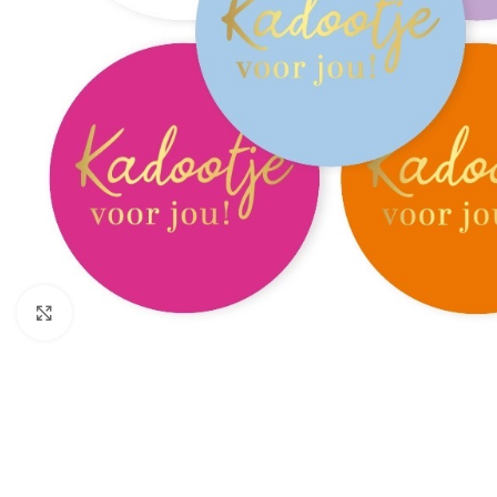
Click to enlarge