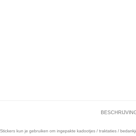
BESCHRIJVIN
Stickers kun je gebruiken om ingepakte kadootjes / traktaties / bedankj