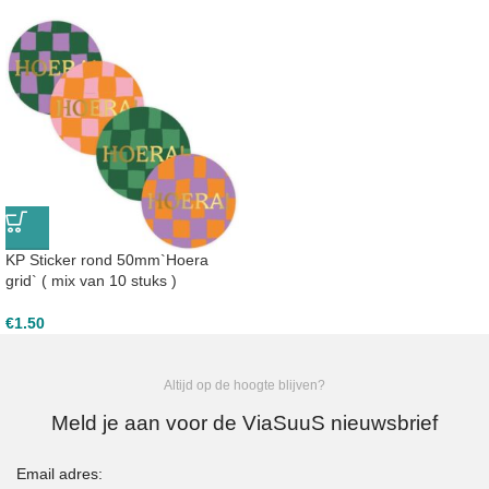
KP Sticker rond 50mm`Hoera
grid` ( mix van 10 stuks )
€
1.50
Altijd op de hoogte blijven?
Meld je aan voor de ViaSuuS nieuwsbrief
Email adres: