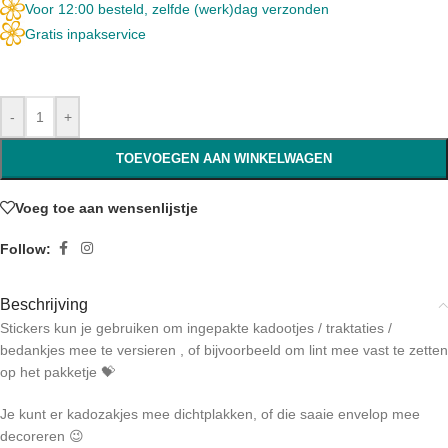
Voor 12:00 besteld, zelfde (werk)dag verzonden
Gratis inpakservice
-
+
TOEVOEGEN AAN WINKELWAGEN
Voeg toe aan wensenlijstje
Follow:
Beschrijving
Stickers kun je gebruiken om ingepakte kadootjes / traktaties /
bedankjes mee te versieren , of bijvoorbeeld om lint mee vast te zetten
op het pakketje 💝
Je kunt er kadozakjes mee dichtplakken, of die saaie envelop mee
decoreren 😉