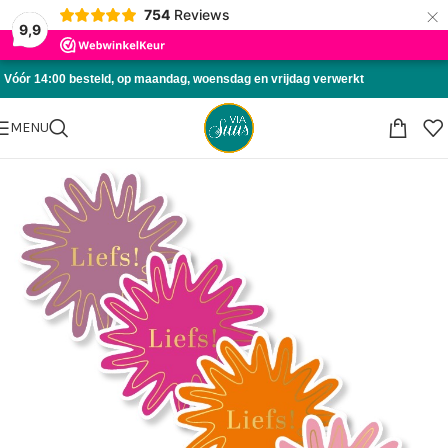
×
754
Reviews
Skip to navigation
9,9
Skip to main content
Vóór 14:00 besteld, op maandag, woensdag en vrijdag verwerkt
MENU