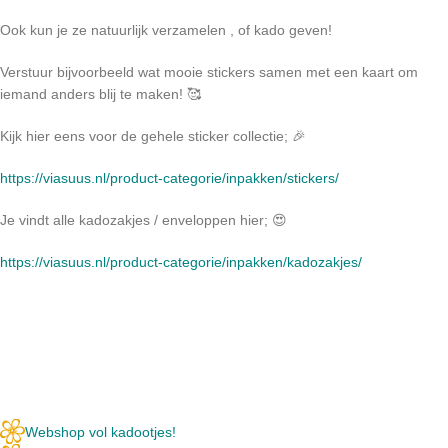
Ook kun je ze natuurlijk verzamelen , of kado geven!
Verstuur bijvoorbeeld wat mooie stickers samen met een kaart om
iemand anders blij te maken! 🥰
Kijk hier eens voor de gehele sticker collectie; 🎉
https://viasuus.nl/product-categorie/inpakken/stickers/
Je vindt alle kadozakjes / enveloppen hier; 😍
https://viasuus.nl/product-categorie/inpakken/kadozakjes/
Webshop vol kadootjes!