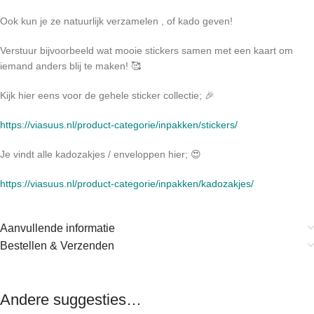
Ook kun je ze natuurlijk verzamelen , of kado geven!
Verstuur bijvoorbeeld wat mooie stickers samen met een kaart om
iemand anders blij te maken! 🥰
Kijk hier eens voor de gehele sticker collectie; 🎉
https://viasuus.nl/product-categorie/inpakken/stickers/
Je vindt alle kadozakjes / enveloppen hier; 😍
https://viasuus.nl/product-categorie/inpakken/kadozakjes/
Aanvullende informatie
Bestellen & Verzenden
Andere suggesties…