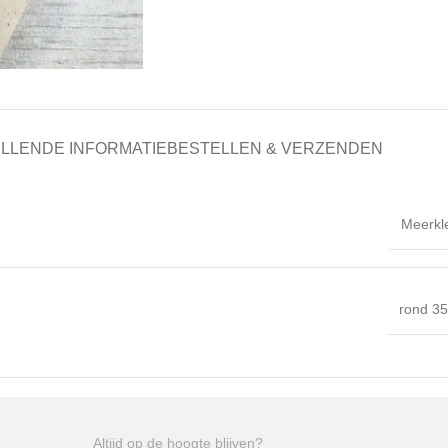
LLENDE INFORMATIE
BESTELLEN & VERZENDEN
Meerkl
rond 3
Altijd op de hoogte blijven?