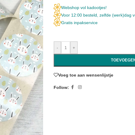
Webshop vol kadootjes!
Voor 12:00 besteld, zelfde (werk)dag 
Gratis inpakservice
-
+
TOEVOEGEN
Voeg toe aan wensenlijstje
Follow: