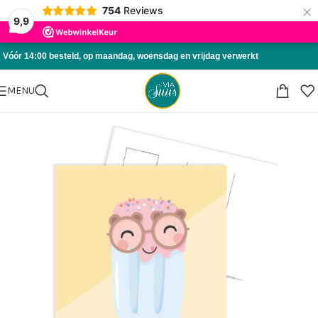
×
754
Reviews
Skip to navigation
9,9
Skip to main content
Vóór 14:00 besteld, op maandag, woensdag en vrijdag verwerkt
MENU