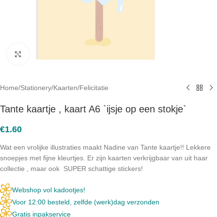
Click to enlarge
Home
/
Stationery
/
Kaarten
/
Felicitatie
Tante kaartje , kaart A6 `ijsje op een stokje`
€
1.60
Wat een vrolijke illustraties maakt Nadine van Tante kaartje!! Lekkere
snoepjes met fijne kleurtjes. Er zijn kaarten verkrijgbaar van uit haar
collectie , maar ook SUPER schattige stickers!
Webshop vol kadootjes!
Voor 12:00 besteld, zelfde (werk)dag verzonden
Gratis inpakservice