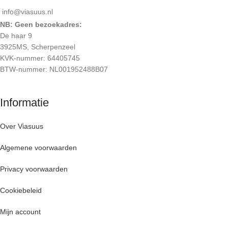
info@viasuus.nl
NB: Geen bezoekadres:
De haar 9
3925MS, Scherpenzeel
KVK-nummer: 64405745
BTW-nummer: NL001952488B07
Informatie
Over Viasuus
Algemene voorwaarden
Privacy voorwaarden
Cookiebeleid
Mijn account