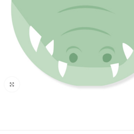
Click to enlarge