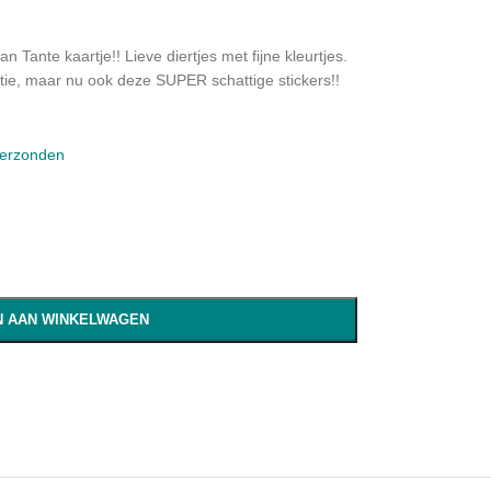
n Tante kaartje!! Lieve diertjes met fijne kleurtjes.
ectie, maar nu ook deze SUPER schattige stickers!!
verzonden
 AAN WINKELWAGEN