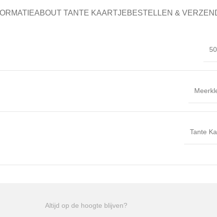
FORMATIE
ABOUT TANTE KAARTJE
BESTELLEN & VERZEN
5
Meerkl
Tante Ka
Altijd op de hoogte blijven?