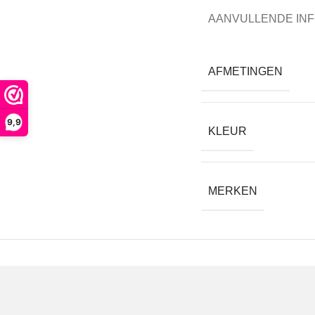
AANVULLENDE IN
AFMETINGEN
9,9
KLEUR
MERKEN