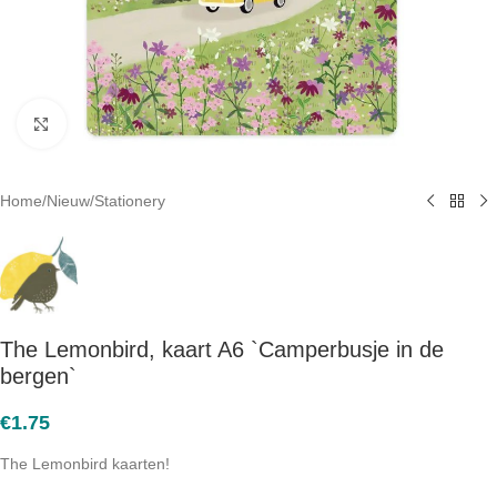
Click to enlarge
Home
/
Nieuw
/
Stationery
The Lemonbird, kaart A6 `Camperbusje in de
bergen`
€
1.75
The Lemonbird kaarten!