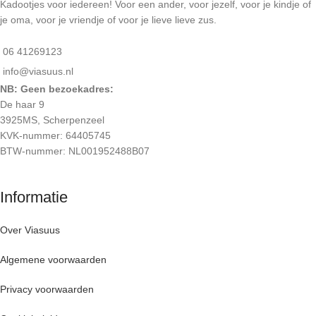
Kadootjes voor iedereen! Voor een ander, voor jezelf, voor je kindje of
je oma, voor je vriendje of voor je lieve lieve zus.
06 41269123
info@viasuus.nl
NB: Geen bezoekadres:
De haar 9
3925MS, Scherpenzeel
KVK-nummer: 64405745
BTW-nummer: NL001952488B07
Informatie
Over Viasuus
Algemene voorwaarden
Privacy voorwaarden