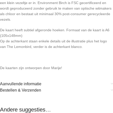
een klein vezeltje er in. Environment Birch is FSC gecertificeerd en
wordt geproduceerd zonder gebruik te maken van optische witmakers
als chloor en bestaat uit minimaal 30% post-consumer gerecycleerde
vezels.
De kaart heeft subtiel afgeronde hoeken. Formaat van de kaart is A6
(105x148mm)
Op de achterkant staan enkele details uit de illustratie plus het logo
van The Lemonbird, verder is de achterkant blanco.
De kaarten zijn ontworpen door Marije!
Aanvullende informatie
Bestellen & Verzenden
Andere suggesties…