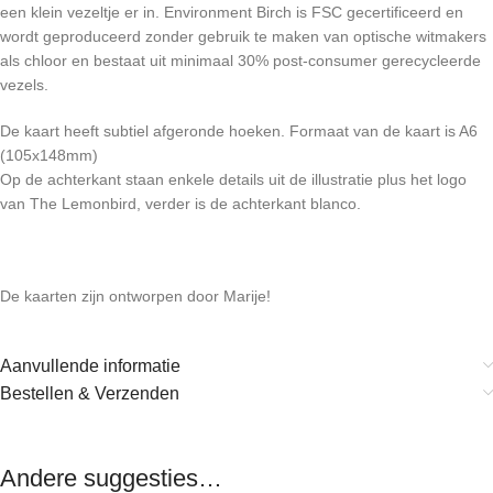
een klein vezeltje er in. Environment Birch is FSC gecertificeerd en
wordt geproduceerd zonder gebruik te maken van optische witmakers
als chloor en bestaat uit minimaal 30% post-consumer gerecycleerde
vezels.
De kaart heeft subtiel afgeronde hoeken. Formaat van de kaart is A6
(105x148mm)
Op de achterkant staan enkele details uit de illustratie plus het logo
van The Lemonbird, verder is de achterkant blanco.
De kaarten zijn ontworpen door Marije!
Aanvullende informatie
Bestellen & Verzenden
Andere suggesties…