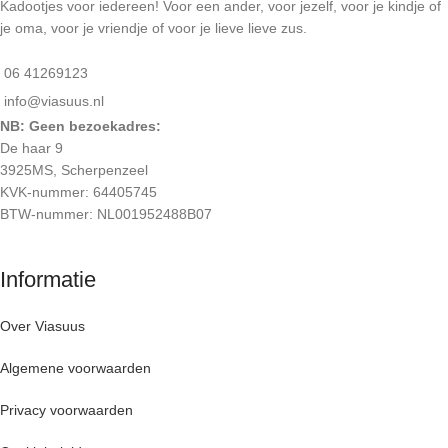
Kadootjes voor iedereen! Voor een ander, voor jezelf, voor je kindje of
je oma, voor je vriendje of voor je lieve lieve zus.
06 41269123
info@viasuus.nl
NB: Geen bezoekadres:
De haar 9
3925MS, Scherpenzeel
KVK-nummer: 64405745
BTW-nummer: NL001952488B07
Informatie
Over Viasuus
Algemene voorwaarden
Privacy voorwaarden