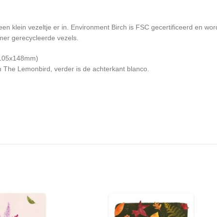
en klein vezeltje er in. Environment Birch is FSC gecertificeerd en w
mer gerecycleerde vezels.
 (105x148mm)
van The Lemonbird, verder is de achterkant blanco.