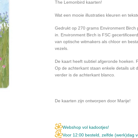
The Lemonbird kaarten!
Wat een mooie illustraties kleuren en tek
Gedrukt op 270 grams Environment Birch pap
in. Environment Birch is FSC gecertificee
van optische witmakers als chloor en bes
vezels.
De kaart heeft subtiel afgeronde hoeken.
Op de achterkant staan enkele details uit d
verder is de achterkant blanco.
De kaarten zijn ontworpen door Marije!
Webshop vol kadootjes!
Voor 12:00 besteld, zelfde (werk)dag 