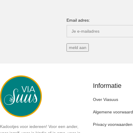
Email adres:
Informatie
Over Viasuus
Algemene voorwaar
Privacy voorwaarden
Kadootjes voor iedereen! Voor een ander,
voor jezelf, voor je kindje of je oma, voor je