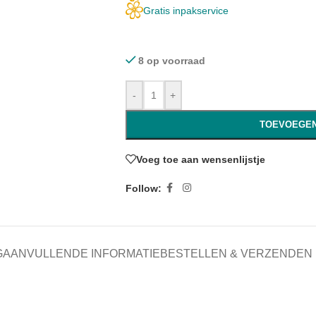
Gratis inpakservice
8 op voorraad
-
+
TOEVOEGEN
Voeg toe aan wensenlijstje
Follow:
G
AANVULLENDE INFORMATIE
BESTELLEN & VERZENDEN