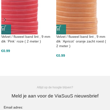
Velvet / fluweel band lint , 9 mm
Velvet / fluweel band lint , 9 mm
dik `Pink` roze ( 2 meter )
dik `Apricot` oranje zacht roest (
2 meter )
€
0.99
€
0.99
Altijd op de hoogte blijven?
Meld je aan voor de ViaSuuS nieuwsbrief
Email adres: