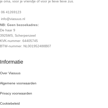
je oma, voor je vriendje of voor je lieve lieve zus.
06 41269123
info@viasuus.nl
NB: Geen bezoekadres:
De haar 9
3925MS, Scherpenzeel
KVK-nummer: 64405745
BTW-nummer: NL001952488B07
Informatie
Over Viasuus
Algemene voorwaarden
Privacy voorwaarden
Cookiebeleid