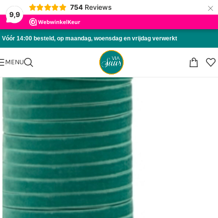
×
754
Reviews
Skip to navigation
9,9
Skip to main content
Vóór 14:00 besteld, op maandag, woensdag en vrijdag verwerkt
MENU