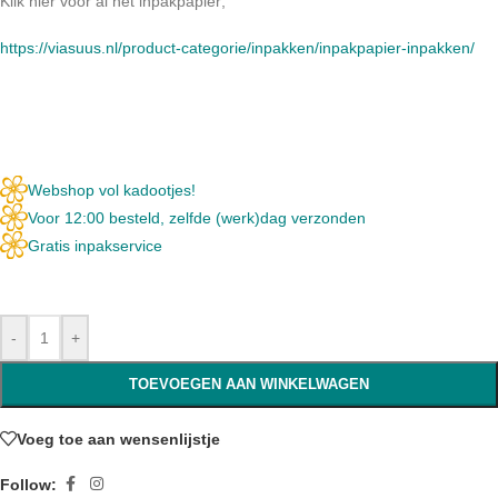
Klik hier voor al het inpakpapier;
https://viasuus.nl/product-categorie/inpakken/inpakpapier-inpakken/
Webshop vol kadootjes!
Voor 12:00 besteld, zelfde (werk)dag verzonden
Gratis inpakservice
-
+
TOEVOEGEN AAN WINKELWAGEN
Voeg toe aan wensenlijstje
Follow: