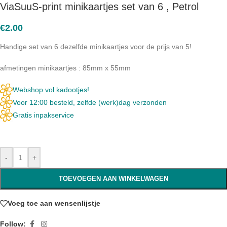
ViaSuuS-print minikaartjes set van 6 , Petrol
€
2.00
Handige set van 6 dezelfde minikaartjes voor de prijs van 5!
afmetingen minikaartjes : 85mm x 55mm
Webshop vol kadootjes!
Voor 12:00 besteld, zelfde (werk)dag verzonden
Gratis inpakservice
-
+
TOEVOEGEN AAN WINKELWAGEN
Voeg toe aan wensenlijstje
Follow: