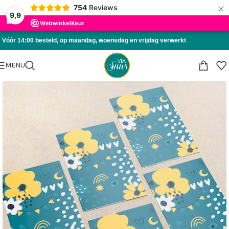
×
754
Reviews
Skip to navigation
9,9
Skip to main content
Vóór 14:00 besteld, op maandag, woensdag en vrijdag verwerkt
MENU