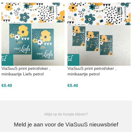
ViaSuuS print petrol/oker ,
ViaSuuS print petrol/oker ,
minikaartje Liefs petrol
minikaartje petrol
€
0.40
€
0.40
Altijd op de hoogte blijven?
Meld je aan voor de ViaSuuS nieuwsbrief