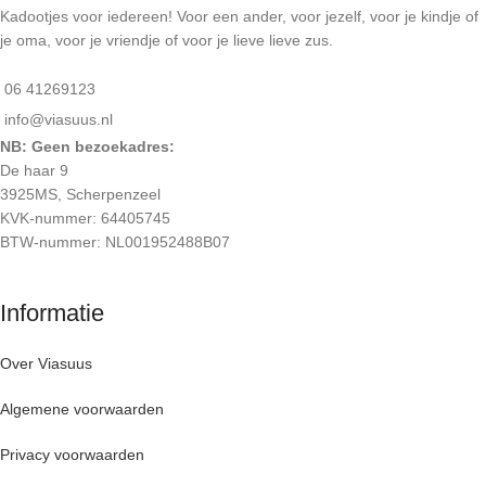
Kadootjes voor iedereen! Voor een ander, voor jezelf, voor je kindje of
je oma, voor je vriendje of voor je lieve lieve zus.
06 41269123
info@viasuus.nl
NB: Geen bezoekadres:
De haar 9
3925MS, Scherpenzeel
KVK-nummer: 64405745
BTW-nummer: NL001952488B07
Informatie
Over Viasuus
Algemene voorwaarden
Privacy voorwaarden