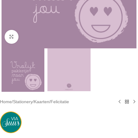
Click to enlarge
Home
/
Stationery
/
Kaarten
/
Felicitatie