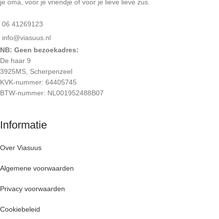
je oma, voor je vriendje of voor je lieve lieve zus.
06 41269123
info@viasuus.nl
NB: Geen bezoekadres:
De haar 9
3925MS, Scherpenzeel
KVK-nummer: 64405745
BTW-nummer: NL001952488B07
Informatie
Over Viasuus
Algemene voorwaarden
Privacy voorwaarden
Cookiebeleid