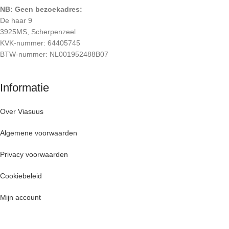
NB: Geen bezoekadres:
De haar 9
3925MS, Scherpenzeel
KVK-nummer: 64405745
BTW-nummer: NL001952488B07
Informatie
Over Viasuus
Algemene voorwaarden
Privacy voorwaarden
Cookiebeleid
Mijn account