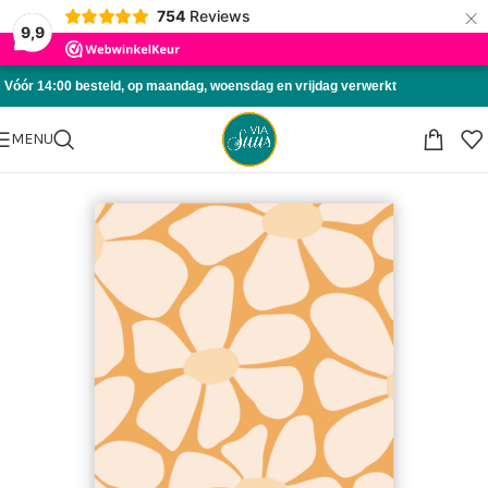
×
754
Reviews
Skip to navigation
9,9
Skip to main content
Vóór 14:00 besteld, op maandag, woensdag en vrijdag verwerkt
MENU