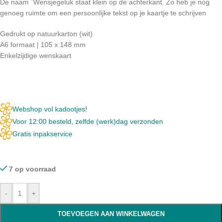
De naam `Wensjegeluk staat klein op de achterkant. Zo heb je nog
genoeg ruimte om een persoonlijke tekst op je kaartje te schrijven
Gedrukt op natuurkarton (wit)
A6 formaat | 105 x 148 mm
Enkelzijdige wenskaart
Webshop vol kadootjes!
Voor 12:00 besteld, zelfde (werk)dag verzonden
Gratis inpakservice
7 op voorraad
-
+
TOEVOEGEN AAN WINKELWAGEN