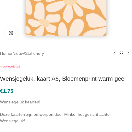
Click to enlarge
Home
/
Nieuw
/
Stationery
Wensjegeluk, kaart A6, Bloemenprint warm geel
€
1.75
Wensjegeluk kaarten!
Deze kaarten zijn ontworpen door Minke, het gezicht achter
Wensjegeluk!