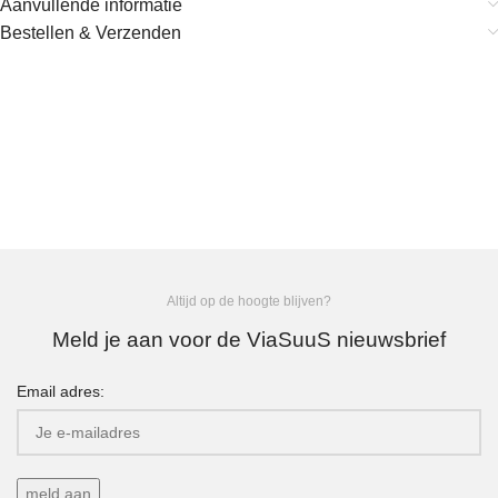
Aanvullende informatie
Bestellen & Verzenden
Altijd op de hoogte blijven?
Meld je aan voor de ViaSuuS nieuwsbrief
Email adres: