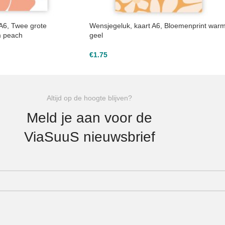
A6, Twee grote
Wensjegeluk, kaart A6, Bloemenprint war
m peach
geel
€
1.75
Altijd op de hoogte blijven?
Meld je aan voor de
ViaSuuS nieuwsbrief