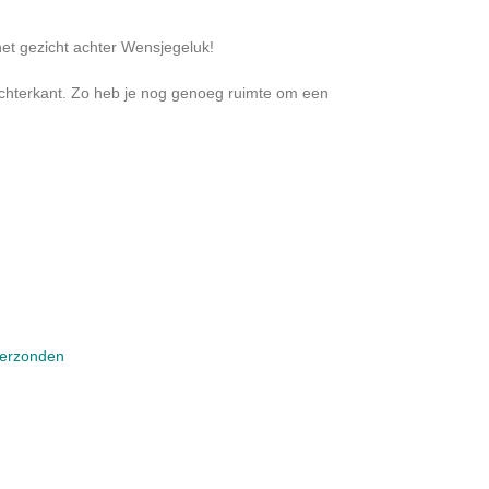
et gezicht achter Wensjegeluk!
chterkant. Zo heb je nog genoeg ruimte om een
verzonden