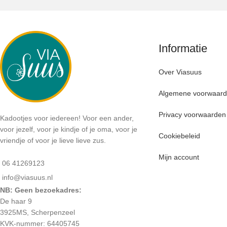
Informatie
Over Viasuus
Algemene voorwaar
Privacy voorwaarden
Kadootjes voor iedereen! Voor een ander,
voor jezelf, voor je kindje of je oma, voor je
Cookiebeleid
vriendje of voor je lieve lieve zus.
Mijn account
06 41269123
info@viasuus.nl
NB: Geen bezoekadres:
De haar 9
3925MS, Scherpenzeel
KVK-nummer: 64405745