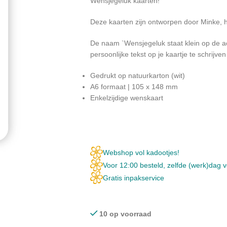
Wensjegeluk kaarten!
Deze kaarten zijn ontworpen door Minke, h
De naam `Wensjegeluk staat klein op de a
persoonlijke tekst op je kaartje te schrijven
Gedrukt op natuurkarton (wit)
A6 formaat | 105 x 148 mm
Enkelzijdige wenskaart
Webshop vol kadootjes!
Voor 12:00 besteld, zelfde (werk)dag 
Gratis inpakservice
10 op voorraad