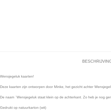
BESCHRIJVIN
Wensjegeluk kaarten!
Deze kaarten zijn ontworpen door Minke, het gezicht achter Wensjegel
De naam `Wensjegeluk staat klein op de achterkant. Zo heb je nog geno
Gedrukt op natuurkarton (wit)