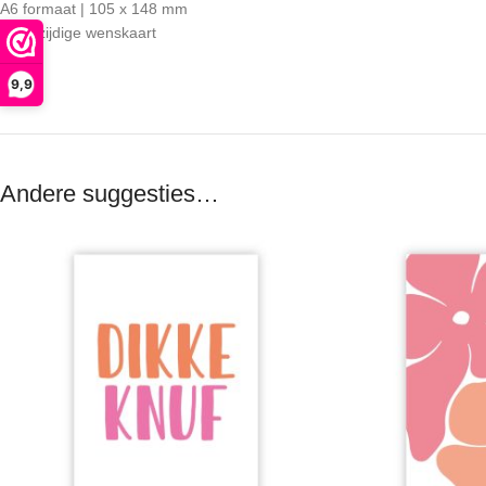
A6 formaat | 105 x 148 mm
Enkelzijdige wenskaart
9,9
Andere suggesties…