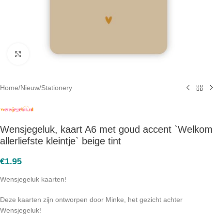
Click to enlarge
Home
/
Nieuw
/
Stationery
Wensjegeluk, kaart A6 met goud accent `Welkom
allerliefste kleintje` beige tint
€
1.95
Wensjegeluk kaarten!
Deze kaarten zijn ontworpen door Minke, het gezicht achter
Wensjegeluk!