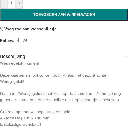
-
+
TOEVOEGEN AAN WINKELWAGEN
Voeg toe aan wensenlijstje
Follow:
Beschrijving
Wensjegeluk kaarten!
Deze kaarten zijn ontworpen door Minke, het gezicht achter
Wensjegeluk!
De naam `Wensjegeluk staat klein op de achterkant. Zo heb je nog
genoeg ruimte om een persoonlijke tekst op je kaartje te schrijven
Gedrukt op hoogwit ongestreken papier
A6 formaat | 105 x 148 mm
Enkelzijdige wenskaart