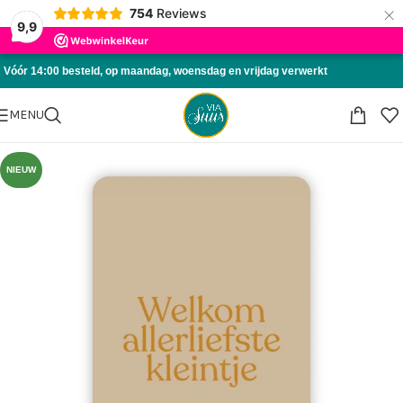
×
754
Reviews
Skip to navigation
9,9
Skip to main content
Vóór 14:00 besteld, op maandag, woensdag en vrijdag verwerkt
MENU
NIEUW