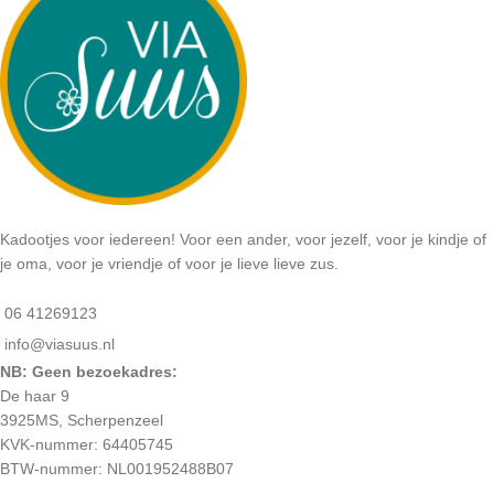
Kadootjes voor iedereen! Voor een ander, voor jezelf, voor je kindje of
je oma, voor je vriendje of voor je lieve lieve zus.
06 41269123
info@viasuus.nl
NB: Geen bezoekadres:
De haar 9
3925MS, Scherpenzeel
KVK-nummer: 64405745
BTW-nummer: NL001952488B07