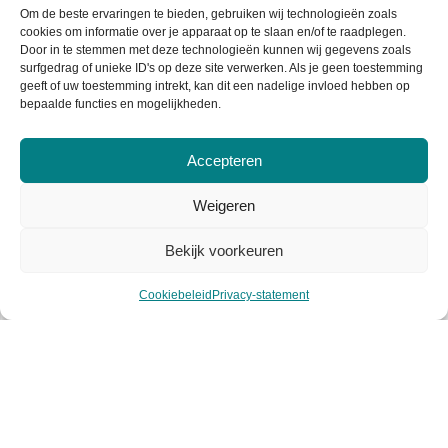
Om de beste ervaringen te bieden, gebruiken wij technologieën zoals
Retourneren
cookies om informatie over je apparaat op te slaan en/of te raadplegen.
Door in te stemmen met deze technologieën kunnen wij gegevens zoals
Garantie & klachten
surfgedrag of unieke ID's op deze site verwerken. Als je geen toestemming
geeft of uw toestemming intrekt, kan dit een nadelige invloed hebben op
Levertijd & verzendkosten
bepaalde functies en mogelijkheden.
Accepteren
Weigeren
Bekijk voorkeuren
Cookiebeleid
Privacy-statement