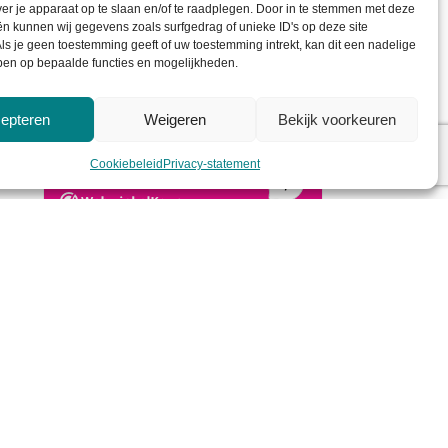
ver je apparaat op te slaan en/of te raadplegen. Door in te stemmen met deze
n kunnen wij gegevens zoals surfgedrag of unieke ID's op deze site
ls je geen toestemming geeft of uw toestemming intrekt, kan dit een nadelige
ben op bepaalde functies en mogelijkheden.
epteren
Weigeren
Bekijk voorkeuren
Cookiebeleid
Privacy-statement