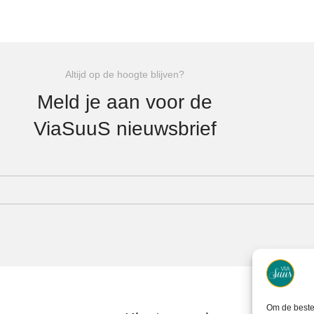
Altijd op de hoogte blijven?
Meld je aan voor de
ViaSuuS nieuwsbrief
Om de beste 