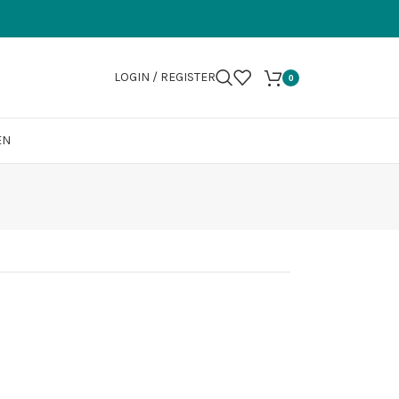
LOGIN / REGISTER
0
EN